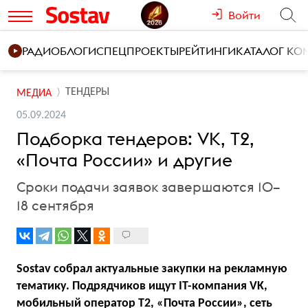
Войти
РАДИО
БЛОГИ
СПЕЦПРОЕКТЫ
РЕЙТИНГИ
КАТАЛОГ К
ТЕНДЕРЫ
МЕДИА
05.09.2024
Подборка тендеров: VK, T2,
«Почта России» и другие
Сроки подачи заявок завершаются 10–
18 сентября
Sostav собрал актуальные закупки на рекламную
тематику. Подрядчиков ищут IT-компания VK,
мобильный оператор T2, «Почта России», сеть