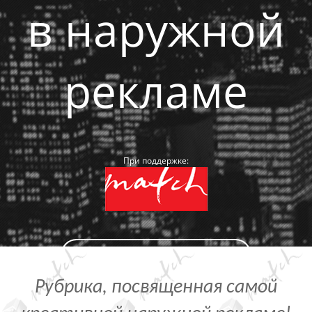
в наружной
рекламе
При поддержке:
ПОБЛАГОДАРИТЬ СПОНСОРА
Рубрика, посвященная самой