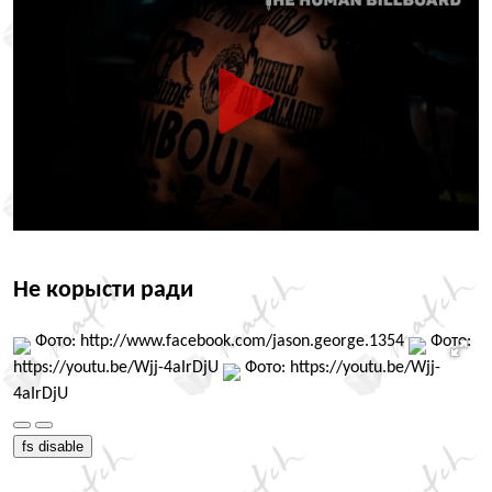
Не корысти ради
Фото: http://www.facebook.com/jason.george.1354
Фото:
https://youtu.be/Wjj-4aIrDjU
Фото: https://youtu.be/Wjj-
4aIrDjU
fs disable