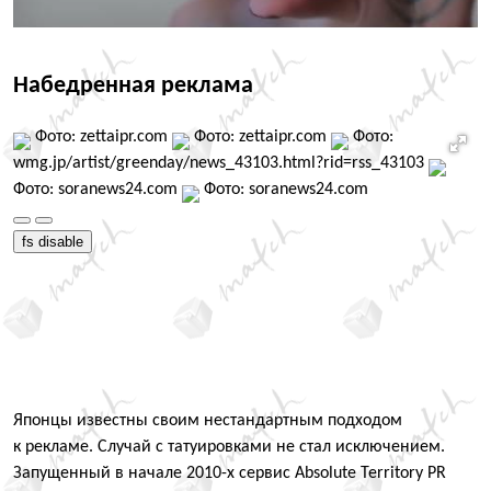
Набедренная реклама
Фото: zettaipr.com
Фото: zettaipr.com
Фото:
wmg.jp/artist/greenday/news_43103.html?rid=rss_43103
Фото: soranews24.com
Фото: soranews24.com
fs disable
Японцы известны своим нестандартным подходом
к рекламе. Случай с татуировками не стал исключением.
Запущенный в начале 2010-х сервис Absolute Territory PR