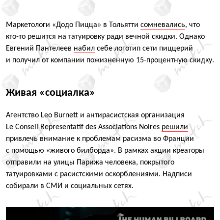
Маркетологи
«
Додо Пицца» в Тольятти
сомневались
, что
кто-то решится на татуировку ради вечной скидки. Однако
Евгений Пантелеев
набил
себе логотип сети пиццерий
и получил от компании пожизненную 15-процентную скидку.
Живая
«
социалка»
Агентство Leo Burnett и антирасистская организация
Le Conseil Representatif des Associations Noires
решили
привлечь внимание к проблемам расизма во Франции
с помощью
«
живого билборда». В рамках акции креаторы
отправили на улицы Парижа человека, покрытого
татуировками с расистскими оскорблениями. Надписи
собирали в СМИ и социальных сетях.