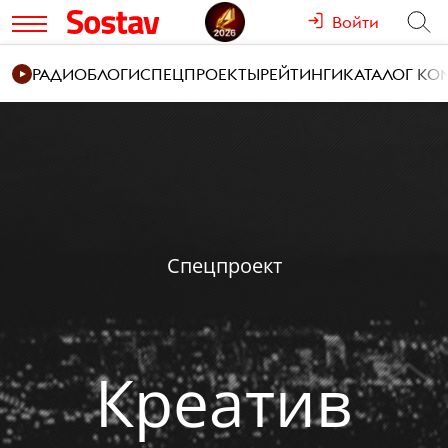
Войти
РАДИО
БЛОГИ
СПЕЦПРОЕКТЫ
РЕЙТИНГИ
КАТАЛОГ К
Спецпроект
Креатив