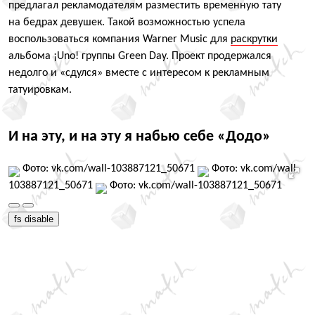
предлагал рекламодателям разместить временную тату
на бедрах девушек. Такой возможностью успела
воспользоваться компания Warner Music для
раскрутки
альбома ¡Uno! группы Green Day. Проект продержался
недолго и «сдулся» вместе с интересом к рекламным
татуировкам.
И на эту, и на эту я набью себе
«
Додо»
Фото: vk.com/wall-103887121_50671
Фото: vk.com/wall-
103887121_50671
Фото: vk.com/wall-103887121_50671
fs disable