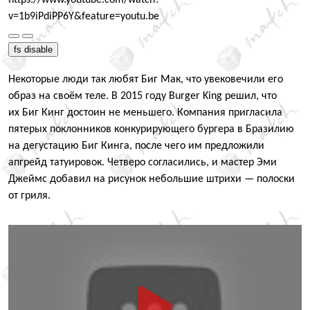
v=1b9iPdiPP6Y&feature=youtu.be
fs disable
Некоторые люди так любят Биг Мак, что увековечили его
образ на своём теле. В 2015 году Burger King решил, что
их Биг Кинг достоин не меньшего. Компания пригласила
пятерых поклонников конкурирующего бургера в Бразилию
на дегустацию Биг Кинга, после чего им предложили
апгрейд татуировок. Четверо согласились, и мастер Эми
Джеймс добавил на рисунок небольшие штрихи — полоски
от гриля.