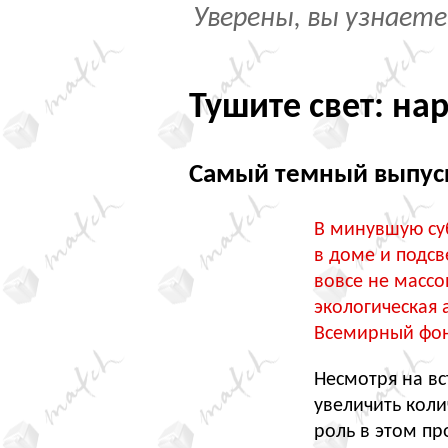
Уверены, вы узнаете
Тушите свет: на
Самый темный выпус
В минувшую суб
в доме и подсв
вовсе не масс
экологическая 
Всемирный фо
Несмотря на вс
увеличить коли
роль в этом п