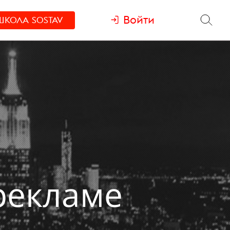
Войти
ШКОЛА
SOSTAV
рекламе