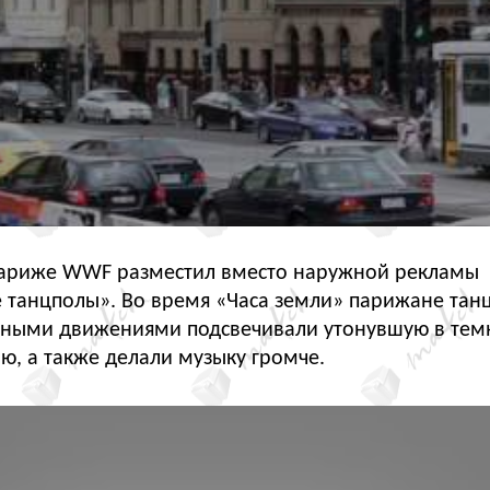
 Париже WWF разместил вместо наружной рекламы
е танцполы». Во время
«
Часа земли» парижане тан
вными движениями подсвечивали утонувшую в тем
ю, а также делали музыку громче.