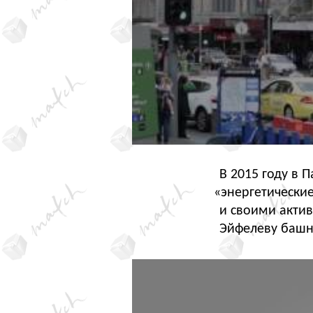
В 2015 году в
«
энергетически
и своими акти
Эйфелеву башн