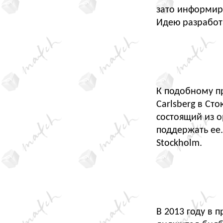
зато информир
Идею разработ
К подобному пр
Carlsberg в Ст
состоящий из о
поддержать ее
Stockholm.
В 2013 году в 