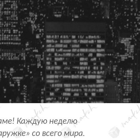
ламе! Каждую неделю
ружке» со всего мира.