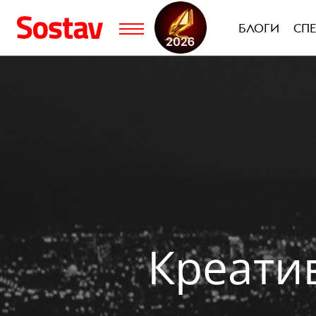
БЛОГИ
СП
Креати