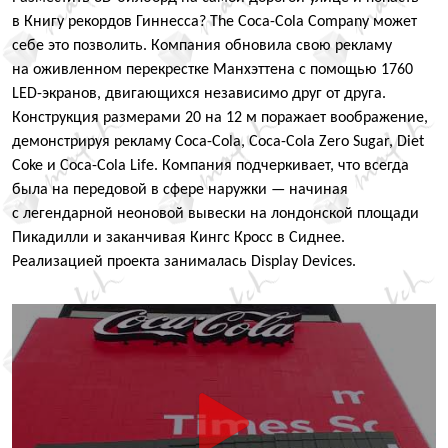
в Книгу рекордов Гиннесса? The Coca-Cola Company может
себе это позволить. Компания обновила свою рекламу
на оживленном перекрестке Манхэттена с помощью 1760
LED-экранов, двигающихся независимо друг от друга.
Конструкция размерами 20 на 12 м поражает воображение,
демонстрируя рекламу Coca-Cola, Coca-Cola Zero Sugar, Diet
Coke и Coca-Cola Life. Компания подчеркивает, что всегда
была на передовой в сфере наружки — начиная
с легендарной неоновой вывески на лондонской площади
Пикадилли и заканчивая Кингс Кросс в Сиднее.
Реализацией проекта занималась Display Devices.