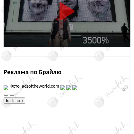
Реклама по Брайлю
Фото: adsoftheworld.com
fs disable