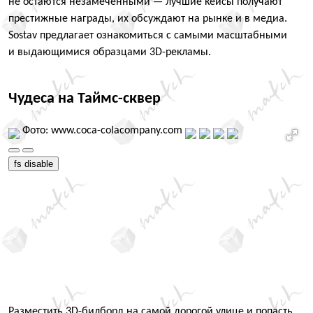
не остаются незамеченными — лучшие кейсы получают
престижные награды, их обсуждают на рынке и в медиа.
Sostav предлагает ознакомиться с самыми масштабными
и выдающимися образцами 3D-рекламы.
Чудеса на Таймс-сквер
Фото: www.coca-colacompany.com
fs disable
Разместить 3D-билборд на самой дорогой улице и попасть