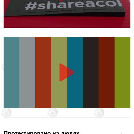
Протестировано на людях