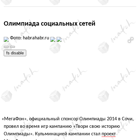
Олимпиада социальных сетей
Фото: habrahabr.ru
fs disable
«
МегаФон», официальный спонсор Олимпиады 2014 в Сочи,
провел во время игр кампанию
«
Твори свою историю
Олимпиады». Кульминацией кампании стал
проект