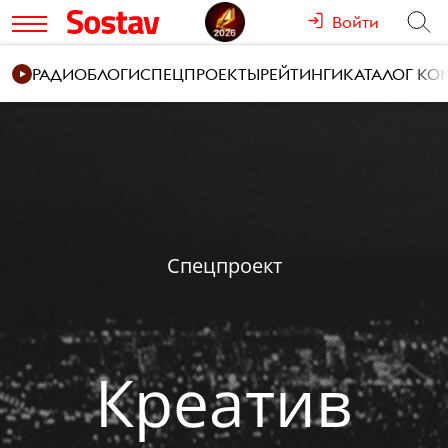
Войти
РАДИО
БЛОГИ
СПЕЦПРОЕКТЫ
РЕЙТИНГИ
КАТАЛОГ К
Спецпроект
Креатив