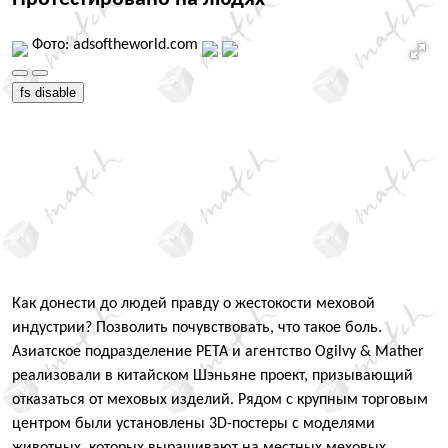
Фото: adsoftheworld.com
fs disable
Как донести до людей правду о жестокости меховой
индустрии? Позволить почувствовать, что такое боль.
Азиатское подразделение PETA и агентство Ogilvy & Mather
реализовали в китайском Шэньяне проект, призывающий
отказаться от меховых изделий. Рядом с крупным торговым
центром были установлены 3D-постеры с моделями
животных, которых выращивают на местных меховых