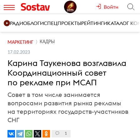
Войти
РАДИО
БЛОГИ
СПЕЦПРОЕКТЫ
РЕЙТИНГИ
КАТАЛОГ К
КАДРЫ
МАРКЕТИНГ
17.02.2023
Карина Таукенова возглавила
Координационный совет
по рекламе при МСАП
Совет в том числе занимается
вопросами развития рынка рекламы
на территориях государств-участников
СНГ
1