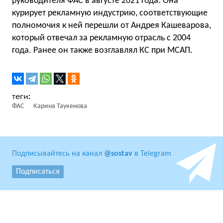
руководителя ФАС в августе 2021 года. Она
курирует рекламную индустрию, соответствующие
полномочия к ней перешли от Андрея Кашеварова,
который отвечал за рекламную отрасль с 2004
года. Ранее он также возглавлял КС при МСАП.
ФАС
Карина Таукенова
Подписывайтесь на канал
@sostav
в Telegram
Подписаться