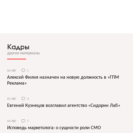
Кадры
другие материалы
06 АВГ
1
Алексей Филия назначен на новую должность в «ГПМ
Реклама»
05 АВГ
3
Евгений Кузнецов возглавил агентство «Сидорин Лаб»
04 АВГ
7
Исповедь маркетолога: о сущности роли СМО