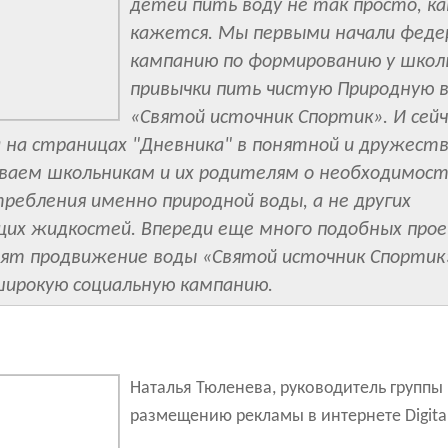
детей пить воду не так просто, ка
кажется. Мы первыми начали феде
кампанию по формированию у школ
привычки пить чистую Природную 
«Святой источник Спортик». И сейч
 на страницах "Дневника" в понятной и дружест
ваем школьникам и их родителям о необходимос
требления именно природной воды, а не других
их жидкостей. Впереди еще много подобных прое
лят продвижение воды «Святой источник Спортик
широкую социальную кампанию.
Наталья Тюленева, руководитель группы
размещению рекламы в интернете Digita