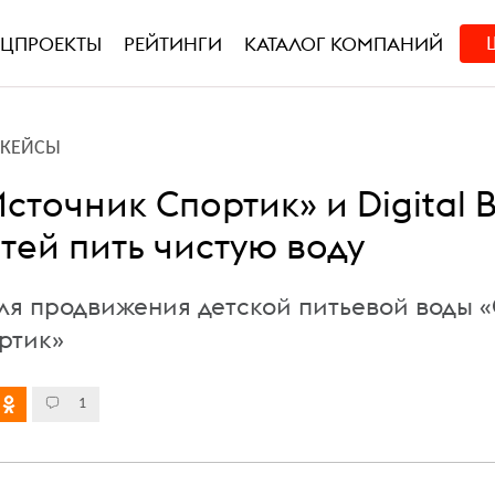
ЕЦПРОЕКТЫ
РЕЙТИНГИ
КАТАЛОГ КОМПАНИЙ
L-КЕЙСЫ
сточник Спортик» и Digital
тей пить чистую воду
ля продвижения детской питьевой воды 
ртик»
1