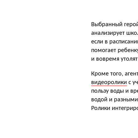
Выбранный герой
анализирует шко
если в расписани
помогает ребенк
и вовремя утолят
Кроме того, аген
видеоролики
с у
пользу воды и вр
водой и разными 
Ролики интегрир