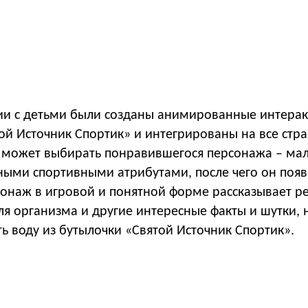
и с детьми были созданы анимированные интера
ой Источник Спортик» и интегрированы на все стр
к может выбирать понравившегося персонажа – мал
ными спортивными атрибутами, после чего он появ
сонаж в игровой и понятной форме рассказывает р
я организма и другие интересные факты и шутки, 
ь воду из бутылочки «Святой Источник Спортик».