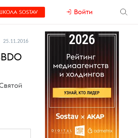
Войти
ШКОЛА
SOSTAV
25.11.2016
 BBDO
«Святой