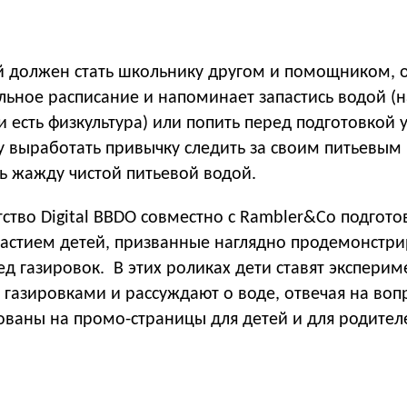
 должен стать школьнику другом и помощником, 
льное расписание и напоминает запастись водой (
и есть физкультура) или попить перед подготовкой 
у выработать привычку следить за своим питьевы
ь жажду чистой питьевой водой.
тство Digital BBDO совместно с Rambler&Co подгот
частием детей, призванные наглядно продемонстри
ед газировок. В этих роликах дети ставят эксперим
газировками и рассуждают о воде, отвечая на воп
ованы на промо-страницы для детей и для родител