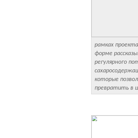
рамках проекта
форме рассказы
регулярного по
сахаросодержащ
которые позво
превратить в 