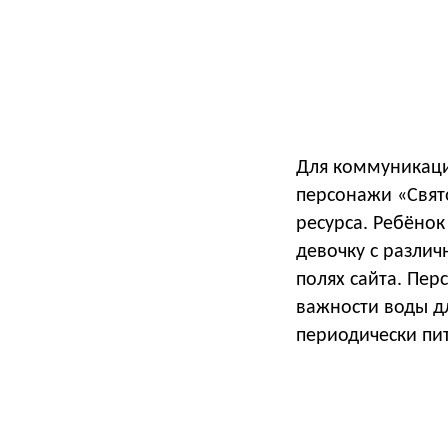
Для коммуникаци
персонажи «Свят
ресурса. Ребёно
девочку с различ
полях сайта. Пер
важности воды дл
периодически пит