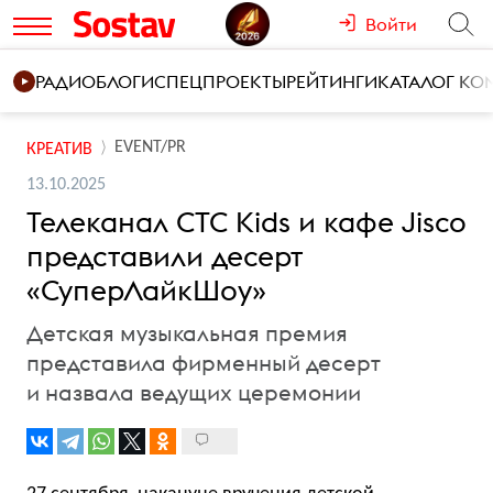
Войти
РАДИО
БЛОГИ
СПЕЦПРОЕКТЫ
РЕЙТИНГИ
КАТАЛОГ К
EVENT/PR
КРЕАТИВ
13.10.2025
Телеканал СТС Kids и кафе Jisco
представили десерт
«СуперЛайкШоу»
Детская музыкальная премия
представила фирменный десерт
и назвала ведущих церемонии