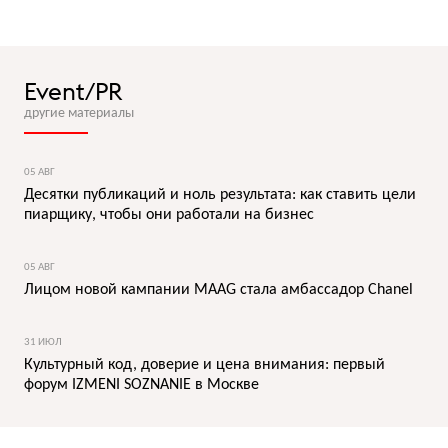
Event/PR
другие материалы
05 АВГ
Десятки публикаций и ноль результата: как ставить цели
пиарщику, чтобы они работали на бизнес
05 АВГ
Лицом новой кампании MAAG стала амбассадор Chanel
31 ИЮЛ
Культурный код, доверие и цена внимания: первый
форум IZMENI SOZNANIE в Москве