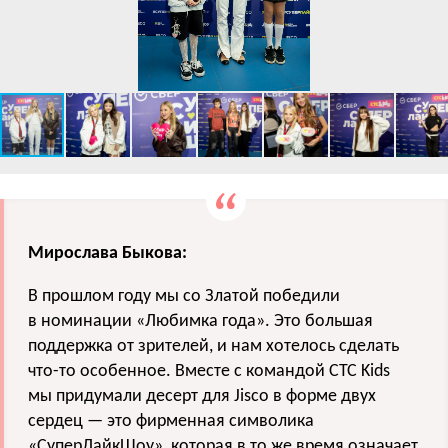
Мирослава Быкова:
В прошлом году мы со Златой победили
в номинации «Любимка года». Это большая
поддержка от зрителей, и нам хотелось сделать
что-то особенное. Вместе с командой СТС Kids
мы придумали десерт для Jisco в форме двух
сердец — это фирменная символика
«СуперЛайкШоу», которая в то же время означает