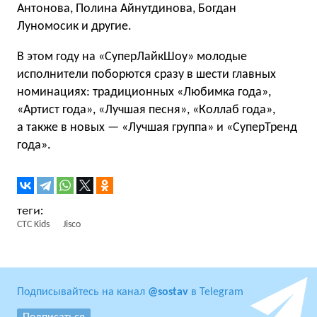
Антонова, Полина Айнутдинова, Богдан
Луномосик и другие.
В этом году на «СуперЛайкШоу» молодые
исполнители поборются сразу в шести главных
номинациях: традиционных «Любимка года»,
«Артист года», «Лучшая песня», «Коллаб года»,
а также в новых — «Лучшая группа» и «СуперТренд
года».
СТС Kids
Jisco
Подписывайтесь на канал
@sostav
в Telegram