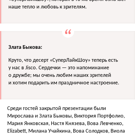
наше тепло и любовь к зрителям.
Злата Быкова:
Круто, что десерт «СуперЛайкШоу» теперь есть
у нас в Jisco. Сердечки — это напоминание
о дружбе; мы очень любим наших зрителей
и хотим подарить им праздничное настроение.
Среди гостей закрытой презентации были
Мирослава и Злата Быковы, Виктория Портфолио,
Мария Янковская, Настя Князева, Вова Левченко,
Elizabett, Милана Учайкина, Вова Солодков, Виола