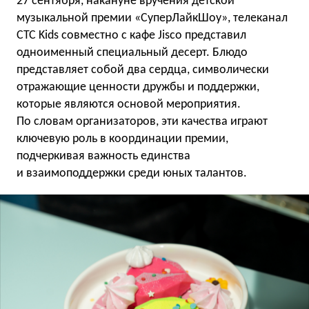
27 сентября, накануне вручения детской
музыкальной премии «СуперЛайкШоу», телеканал
СТС Kids совместно с кафе Jisco представил
одноименный специальный десерт. Блюдо
представляет собой два сердца, символически
отражающие ценности дружбы и поддержки,
которые являются основой мероприятия.
По словам организаторов, эти качества играют
ключевую роль в координации премии,
подчеркивая важность единства
и взаимоподдержки среди юных талантов.