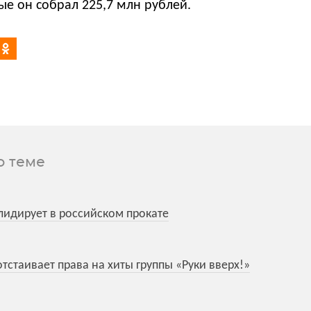
е он собрал 225,7 млн рублей.
о теме
 лидирует в российском прокате
тстаивает права на хиты группы «Руки вверх!»