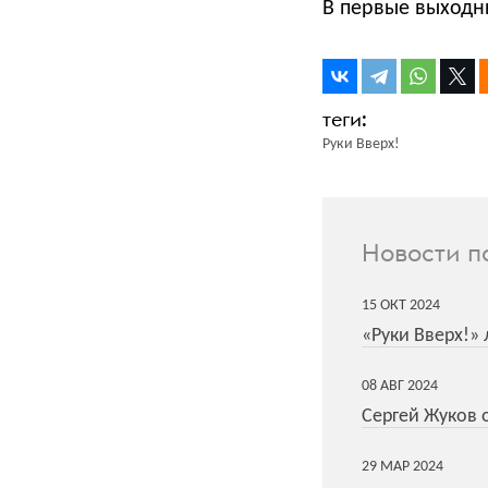
В первые выходны
Руки Вверх!
Новости п
15
ОКТ
2024
«Руки Вверх!»
08
АВГ
2024
Сергей Жуков о
29
МАР
2024