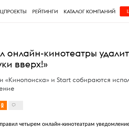
ЕЦПРОЕКТЫ
РЕЙТИНГИ
КАТАЛОГ КОМПАНИЙ
ал онлайн-кинотеатры удалит
ки вверх!»
и «Кинопоиска» и Start собираются испо
ение
правил четырем онлайн-кинотеатрам уведомлени