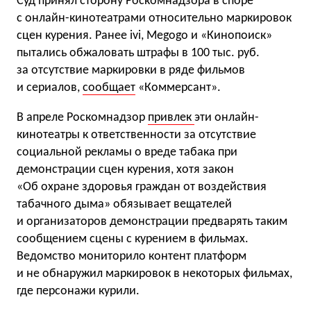
Суд принял сторону Роскомнадзора в споре
с онлайн-кинотеатрами относительно маркировок
сцен курения. Ранее ivi, Megogo и «Кинопоиск»
пытались обжаловать штрафы в 100 тыс. руб.
за отсутствие маркировки в ряде фильмов
и сериалов,
сообщает
«Коммерсант».
В апреле Роскомнадзор
привлек
эти онлайн-
кинотеатры к ответственности за отсутствие
социальной рекламы о вреде табака при
демонстрации сцен курения, хотя закон
«Об охране здоровья граждан от воздействия
табачного дыма» обязывает вещателей
и организаторов демонстрации предварять таким
сообщением сцены с курением в фильмах.
Ведомство мониторило контент платформ
и не обнаружил маркировок в некоторых фильмах,
где персонажи курили.