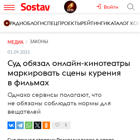
Войти
РАДИО
БЛОГИ
СПЕЦПРОЕКТЫ
РЕЙТИНГИ
КАТАЛОГ К
ЗАКОНЫ
МЕДИА
01.09.2021
Суд обязал онлайн-кинотеатры
маркировать сцены курения
в фильмах
Однако сервисы полагают, что
не обязаны соблюдать нормы для
вещателей
1