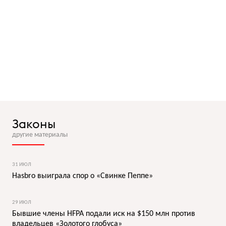
Законы
другие материалы
31 ИЮЛ
Hasbro выиграла спор о «Свинке Пеппе»
29 ИЮЛ
Бывшие члены HFPA подали иск на $150 млн против
владельцев «Золотого глобуса»