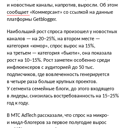
и новостные каналы, напротив, выросли. Об этом
сообщает
«Коммерсант» со ссылкой на данные
платформы Getblogger.
Наибольший рост спроса произошел у новостных
каналов — на 20−25%, на втором месте —
категория «юмор», спрос вырос на 15%,
на третьем — категория «бьюти», она показала
рост на 10−15%. Рост заметен особенно среди
инфлюенсеров с аудиторией до 50 тыс.
подписчиков, где вовлеченность генерируется
в четыре раза больше крупных проектов.
У сегмента семейные блоги, до этого входящего
в лидеры, снизилась востребованность на 15−25%
год к году.
В МТС AdTech рассказали, что спрос на микро-
и мидл-блогеров за первое полугодие вырос