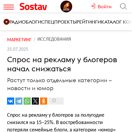
Войти
РАДИО
БЛОГИ
СПЕЦПРОЕКТЫ
РЕЙТИНГИ
КАТАЛОГ К
ИССЛЕДОВАНИЯ
МАРКЕТИНГ
25.07.2025
Спрос на рекламу у блогеров
начал снижаться
Растут только отдельные категории –
новости и юмор
Спрос на рекламу у блогеров за полугодие
снизился на 15−25%. В востребованности
потеряли семейные блоги, а категории «юмор»