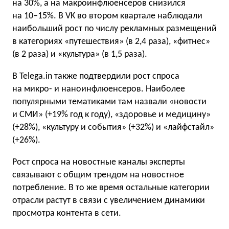
на 30%, а на макроинфлюенсеров снизился
на 10−15%. В VK во втором квартале наблюдали
наибольший рост по числу рекламных размещений
в категориях «путешествия» (в 2,4 раза), «фитнес»
(в 2 раза) и «культура» (в 1,5 раза).
В Telega.in также подтвердили рост спроса
на микро- и наноинфлюенсеров. Наиболее
популярными тематиками там назвали «новости
и СМИ» (+19% год к году), «здоровье и медицину»
(+28%), «культуру и события» (+32%) и «лайфстайл»
(+26%).
Рост спроса на новостные каналы эксперты
связывают с общим трендом на новостное
потребление. В то же время остальные категории
отрасли растут в связи с увеличением динамики
просмотра контента в сети.