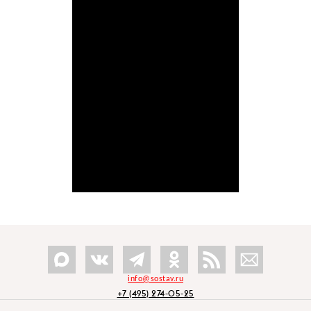
info@sostav.ru
+7 (495) 274-05-25