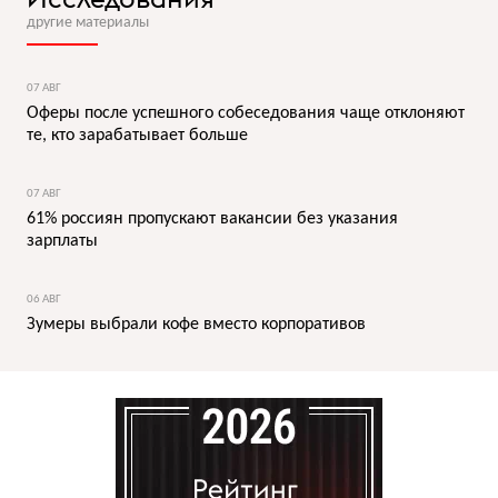
другие материалы
07 АВГ
Оферы после успешного собеседования чаще отклоняют
те, кто зарабатывает больше
07 АВГ
61% россиян пропускают вакансии без указания
зарплаты
06 АВГ
Зумеры выбрали кофе вместо корпоративов