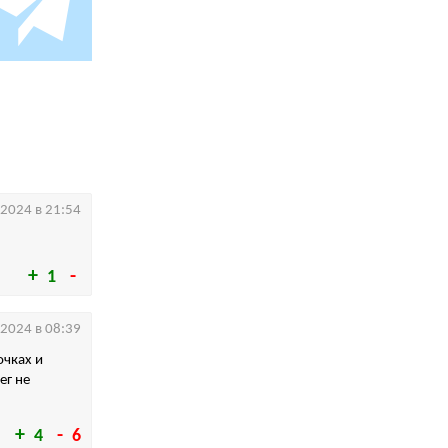
.2024 в 21:54
1
.2024 в 08:39
очках и
ег не
4
6