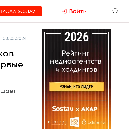
Войти
ШКОЛА
SOSTAV
03.05.2024
ков
ервые
ышает