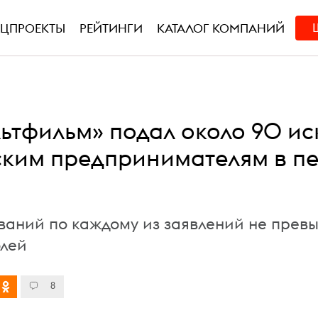
ЕЦПРОЕКТЫ
РЕЙТИНГИ
КАТАЛОГ КОМПАНИЙ
ьтфильм» подал около 90 ис
ским предпринимателям в п
ваний по каждому из заявлений не прев
блей
8