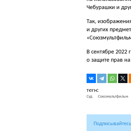
Чебурашки и дру
Так, изображени
и других предме
«Союзмультфильм
В сентябре 2022 
о защите прав н
Суд
Союзмультфильм
Подписывайтесь