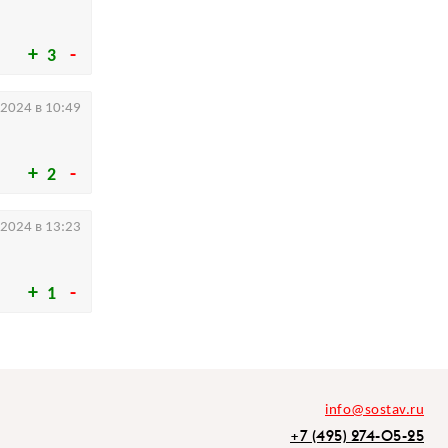
3
.2024 в 10:49
2
.2024 в 13:23
1
info@sostav.ru
+7 (495) 274-05-25