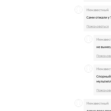
Неизвестный
Сами отжали у 
Пожаловаться
Неизвес
не вынес
Пожалов
Неизвес
Спорный 
мультипл
Пожалов
Неизвестный