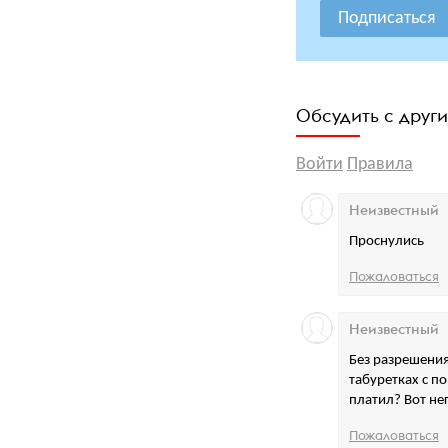
Подписаться
Обсудить с друг
Войти
Правила
Неизвестный
Проснулись
Пожаловаться
Неизвестный
Без разрешения
табуретках с п
платил? Вот не
Пожаловаться