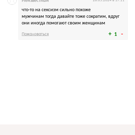
Неизвестный
28.05.2024 в 17:11
что-то на сексизм сильно похоже
мужчинам тогда давайте тоже сократим, вдруг
они иногда помогают своим женщинам
Пожаловаться
1