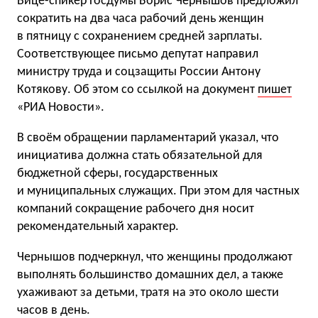
Вице-спикер Госдумы Борис Чернышов предложил
сократить на два часа рабочий день женщин
в пятницу с сохранением средней зарплаты.
Соответствующее письмо депутат направил
министру труда и соцзащиты России Антону
Котякову. Об этом со ссылкой на документ
пишет
«РИА Новости».
В своём обращении парламентарий указал, что
инициатива должна стать обязательной для
бюджетной сферы, государственных
и муниципальных служащих. При этом для частных
компаний сокращение рабочего дня носит
рекомендательный характер.
Чернышов подчеркнул, что женщины продолжают
выполнять большинство домашних дел, а также
ухаживают за детьми, тратя на это около шести
часов в день.