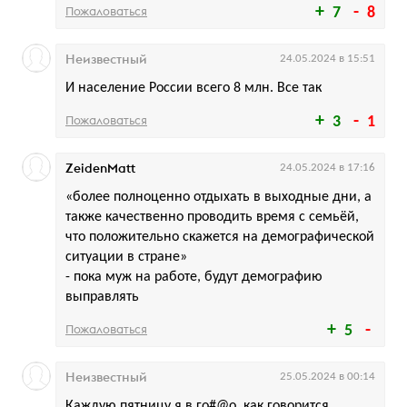
Пожаловаться
7
8
Неизвестный
24.05.2024 в 15:51
И население России всего 8 млн. Все так
Пожаловаться
3
1
ZeidenMatt
24.05.2024 в 17:16
«более полноценно отдыхать в выходные дни, а
также качественно проводить время с семьёй,
что положительно скажется на демографической
ситуации в стране»
- пока муж на работе, будут демографию
выправлять
Пожаловаться
5
Неизвестный
25.05.2024 в 00:14
Каждую пятницу я в го#@о, как говорится.