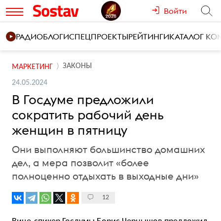
Войти
РАДИО
БЛОГИ
СПЕЦПРОЕКТЫ
РЕЙТИНГИ
КАТАЛОГ К
ЗАКОНЫ
МАРКЕТИНГ
24.05.2024
В Госдуме предложили
сократить рабочий день
женщин в пятницу
Они выполняют большинство домашних
дел, а мера позволит «более
полноценно отдыхать в выходные дни»
12