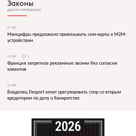
Законы
другие материалы
07 АВГ
Минцифры предложило привязывать сим-карты к M2M-
устройствам
06 АВГ
2
Франция запретила рекламные звонки без согласия
клиентов
05 АВГ
Владелец Desport хочет урегулировать спор со вторым
кредитором по делу о банкротстве