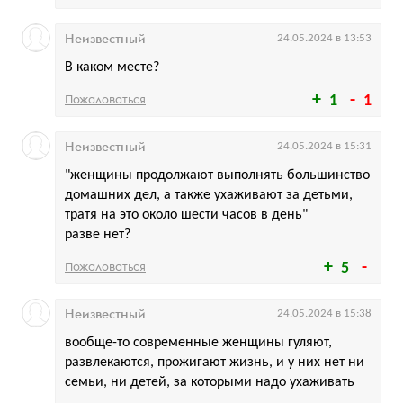
Неизвестный
24.05.2024 в 13:53
В каком месте?
Пожаловаться
1
1
Неизвестный
24.05.2024 в 15:31
"женщины продолжают выполнять большинство
домашних дел, а также ухаживают за детьми,
тратя на это около шести часов в день"
разве нет?
Пожаловаться
5
Неизвестный
24.05.2024 в 15:38
вообще-то современные женщины гуляют,
развлекаются, прожигают жизнь, и у них нет ни
семьи, ни детей, за которыми надо ухаживать