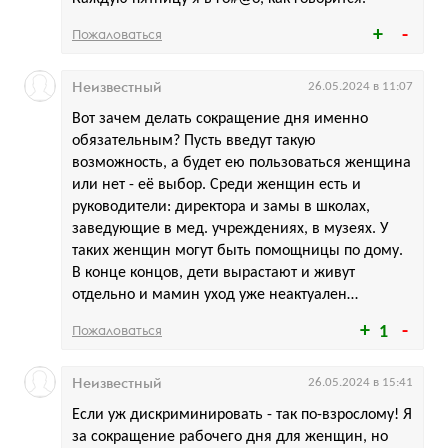
Пожаловаться
Неизвестный
26.05.2024 в 11:07
Вот зачем делать сокращение дня именно
обязательным? Пусть введут такую
возможность, а будет ею пользоваться женщина
или нет - её выбор. Среди женщин есть и
руководители: директора и замы в школах,
заведующие в мед. учреждениях, в музеях. У
таких женщин могут быть помощницы по дому.
В конце концов, дети вырастают и живут
отдельно и мамин уход уже неактуален…
Пожаловаться
1
Неизвестный
26.05.2024 в 15:41
Если уж дискриминировать - так по-взрослому! Я
за сокращение рабочего дня для женщин, но