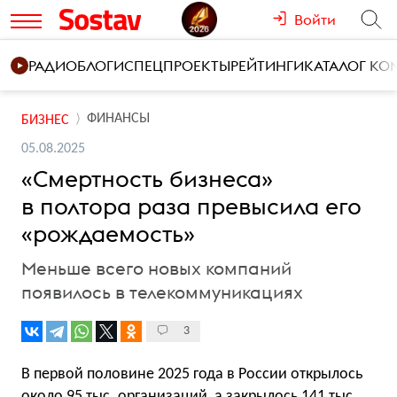
Войти
РАДИО
БЛОГИ
СПЕЦПРОЕКТЫ
РЕЙТИНГИ
КАТАЛОГ К
ФИНАНСЫ
БИЗНЕС
05.08.2025
«Смертность бизнеса»
в полтора раза превысила его
«рождаемость»
Меньше всего новых компаний
появилось в телекоммуникациях
3
В первой половине 2025 года в России открылось
около 95 тыс. организаций, а закрылось 141 тыс.