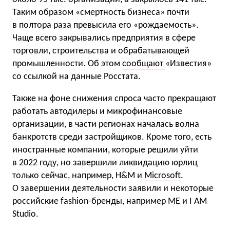
Таким образом «смертность бизнеса» почти
в полтора раза превысила его «рождаемость».
Чаще всего закрывались предприятия в сфере
торговли, строительства и обрабатывающей
промышленности. Об этом
сообщают
«Известия»
со ссылкой на данные Росстата.
Также на фоне снижения спроса часто прекращают
работать автодилеры и микрофинансовые
организации, в части регионах началась волна
банкротств среди застройщиков. Кроме того, есть
иностранные компании, которые решили уйти
в 2022 году, но завершили ликвидацию юрлиц
только сейчас, например, H&M и
Microsoft
.
О завершении деятельности заявили и некоторые
российские fashion-бренды, например ME и I AM
Studio.