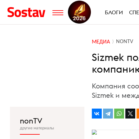
БЛОГИ
СП
NONTV
МЕДИА
Sizmek п
компанию
Компания соо
Sizmek и меж
nonTV
другие материалы