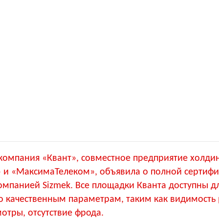
 компания «Квант», совместное предприятие холди
 и «МаксимаТелеком», объявила о полной сертиф
омпанией Sizmek. Все площадки Кванта доступны д
о качественным параметрам, таким как видимость
смотры, отсутствие фрода.