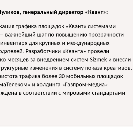
Пуликов, генеральный директор «Квант»:
кация трафика площадок «Квант» системами
 — важнейший шаг по повышению прозрачности
 инвентаря для крупных и международных
дателей. Разработчики «Кванта» провели
ко месяцев за внедрением систем Sizmek и внесли
руктурные изменения в систему показа креативов.
чистота трафика более 30 мобильных площадок
маТелеком» и холдинга «Газпром-медиа»
рждена в соответствии с мировыми стандартами