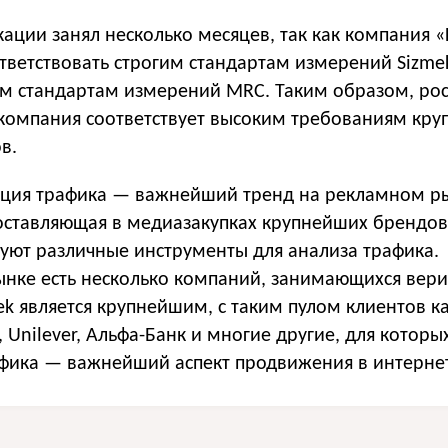
ации занял несколько месяцев, так как компания 
тветствовать строгим стандартам измерений Sizme
 стандартам измерений MRC. Таким образом, рос
 компания соответствует высоким требованиям кр
в.
ция трафика — важнейший тренд на рекламном р
составляющая в медиазакупках крупнейших брендов
зуют различные инструменты для анализа трафика.
ынке есть несколько компаний, занимающихся вер
ek является крупнейшим, с таким пулом клиентов к
, Unilever, Альфа-Банк и многие другие, для которы
фика — важнейший аспект продвижения в интерне