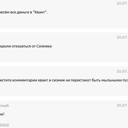
10.07
несём все деньги в "Квант".
10.07
решили отказаться от Сизмека
10.07
 чистите комментарии квант и сизмик не перестанут быть мыльными п
тный
10.07
ри!
аться