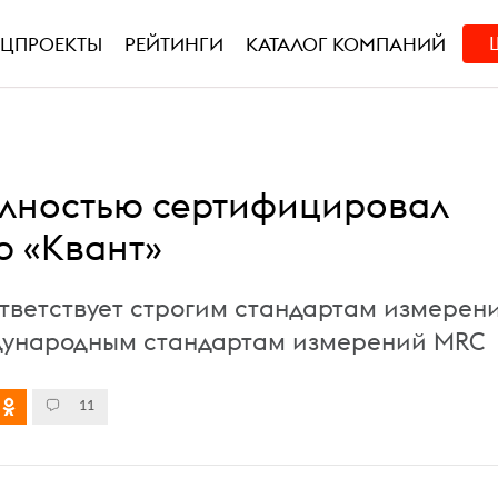
ЕЦПРОЕКТЫ
РЕЙТИНГИ
КАТАЛОГ КОМПАНИЙ
олностью сертифицировал
 «Квант»
тветствует строгим стандартам измерен
дународным стандартам измерений MRC
11