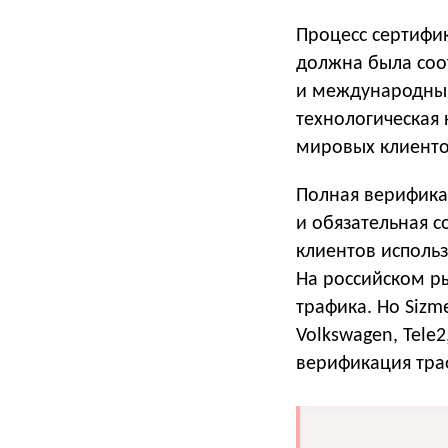
Процесс сертифик
должна была соо
и международным
технологическая
мировых клиенто
Полная верифика
и обязательная 
клиентов исполь
На российском р
трафика. Но Sizm
Volkswagen, Tele2
верификация тра