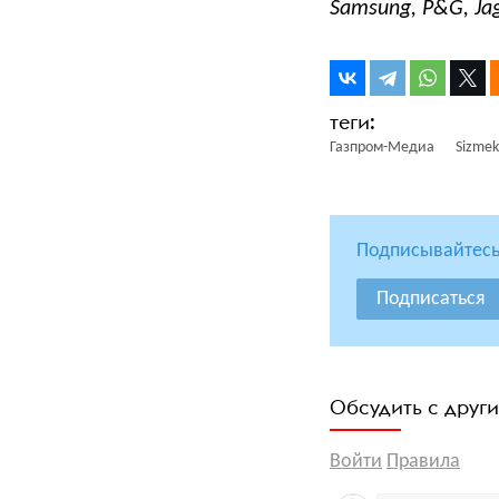
Samsung, P&G, Jag
Газпром-Медиа
Sizmek
Подписывайтесь
Подписаться
Обсудить с друг
Войти
Правила