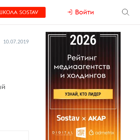
Войти
ШКОЛА
SOSTAV
10.07.2019
ий