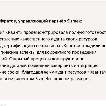
Муратов, управляющий партнёр Sizmek:
ия «Квант» продемонстрировала полную готовност
ствлению качественного аудита своих ресурсов.
д сертификации специалисты «Кванта» отладили в
гические аспекты для корректного проведения
ий. Открытый процесс и конструктивное
ение деталей позволили завершить интеграцию
кие сроки, благодаря чему аудит ресурсов «Кванта
н всем клиентам Sizmek в полном размере.