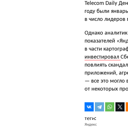
Telecom Daily Де
году были январь
в число лидеров 
Однако аналитик
показателей «Янд
в части картогра
инвестировал
Сб
повлиять скандал
приложений, агр
— все это могло 
от некоторых про
Яндекс