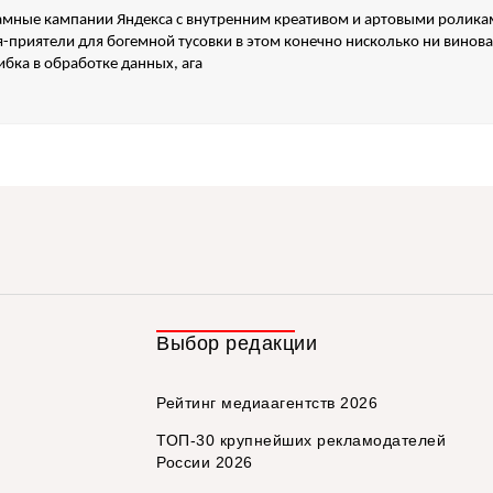
амные кампании Яндекса с внутренним креативом и артовыми ролика
-приятели для богемной тусовки в этом конечно нисколько ни виноват
бка в обработке данных, ага
Выбор редакции
Рейтинг медиаагентств 2026
ТОП-30 крупнейших рекламодателей
России 2026