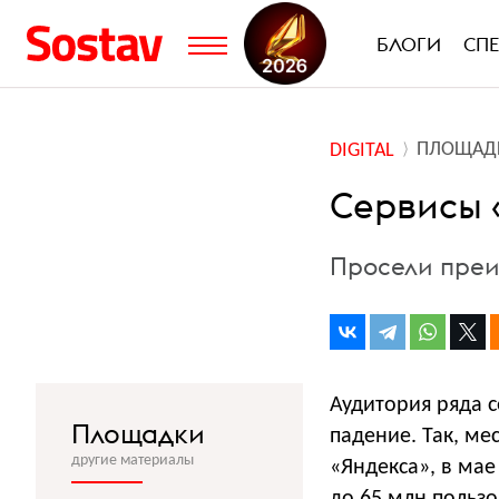
БЛОГИ
СП
ПЛОЩАД
DIGITAL
Сервисы 
Просели преи
Аудитория ряда с
Площадки
падение. Так, ме
другие материалы
«Яндекса», в мае 