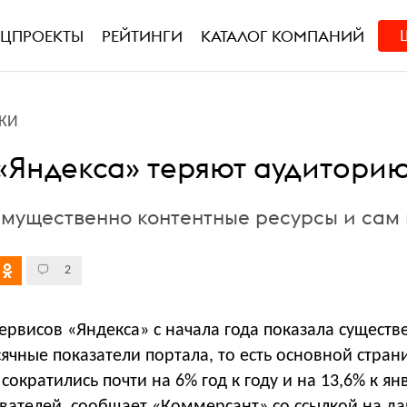
ЕЦПРОЕКТЫ
РЕЙТИНГИ
КАТАЛОГ КОМПАНИЙ
КИ
«Яндекса» теряют аудитори
мущественно контентные ресурсы и сам
2
ервисов «Яндекса» с начала года показала существ
сячные показатели портала, то есть основной стра
сократились почти на 6% год к году и на 13,6% к ян