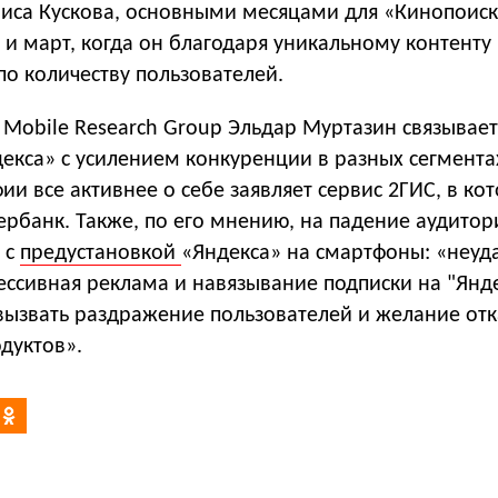
ниса Кускова, основными месяцами для «Кинопоиск
 и март, когда он благодаря уникальному контенту
по количеству пользователей.
 Mobile Research Group Эльдар Муртазин связывае
екса» с усилением конкуренции в разных сегментах
фии все активнее о себе заявляет сервис 2ГИС, в ко
ербанк. Также, по его мнению, на падение аудитор
 с
предустановкой
«Яндекса» на смартфоны: «неуд
ессивная реклама и навязывание подписки на "Янд
вызвать раздражение пользователей и желание отк
дуктов».