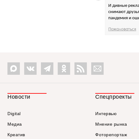
И дивные рекл
снимают друзья
пандемия и оши
Пожаловаться
Новости
Спецпроекты
Digital
Интервью
Медиа
Мнение рынка
Креатив
Фоторепортаж