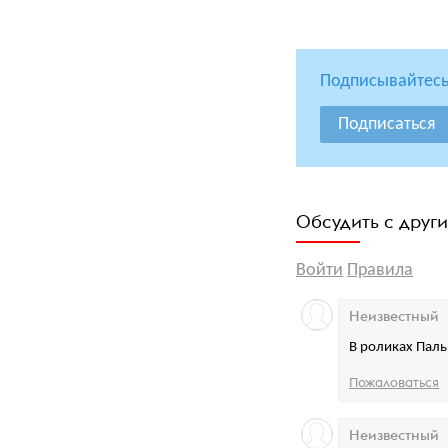
Подписывайтесь
Подписаться
Обсудить с друг
Войти
Правила
Неизвестный
В роликах Паль 
Пожаловаться
Неизвестный