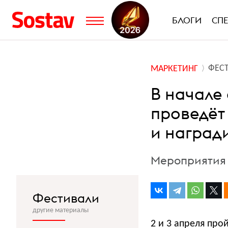
БЛОГИ
СП
ФЕС
МАРКЕТИНГ
В начале
проведёт
и наград
Мероприятия 
Фестивали
другие материалы
2 и 3 апреля про