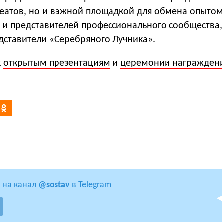
еатов, но и важной площадкой для обмена опыто
в и представителей профессионального сообщества,
дставители «Серебряного Лучника».
к
открытым презентациям
и
церемонии награжден
 на канал
@sostav
в Telegram