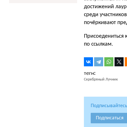
достижений лаур
среди участнико
почёркивают пре
Присоедениться 
по ссылкам.
Серебряный Лучник
Подписывайтесь
Подписаться