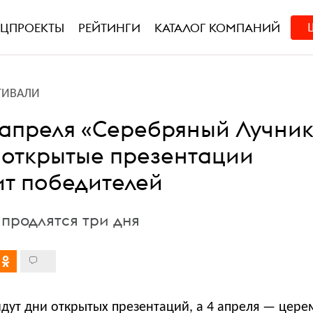
ЕЦПРОЕКТЫ
РЕЙТИНГИ
КАТАЛОГ КОМПАНИЙ
ТИВАЛИ
 апреля «Серебряный Лучник
 открытые презентации
ит победителей
продлятся три дня
йдут дни открытых презентаций, а 4 апреля — цер