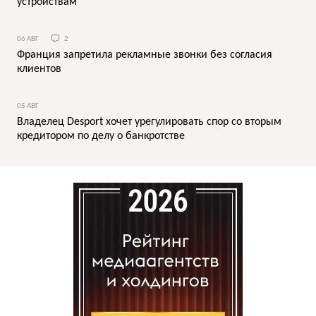
устройствам
06 АВГ
2
Франция запретила рекламные звонки без согласия
клиентов
05 АВГ
Владелец Desport хочет урегулировать спор со вторым
кредитором по делу о банкротстве