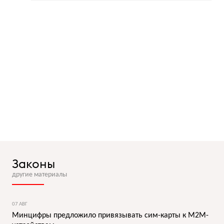
Законы
другие материалы
07 АВГ
Минцифры предложило привязывать сим-карты к M2M-