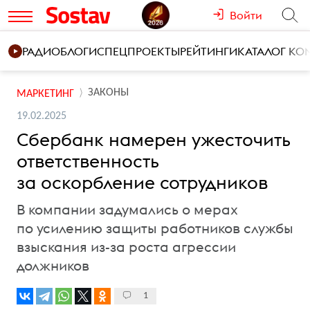
Войти
РАДИО
БЛОГИ
СПЕЦПРОЕКТЫ
РЕЙТИНГИ
КАТАЛОГ К
ЗАКОНЫ
МАРКЕТИНГ
19.02.2025
Сбербанк намерен ужесточить
ответственность
за оскорбление сотрудников
В компании задумались о мерах
по усилению защиты работников службы
взыскания из-за роста агрессии
должников
1