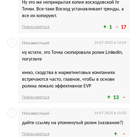
Ну это же неприкрытая копия восходовской hr
Точки. Все-таки Восход устанавливает тренды, а
все их копируют.
Пожаловаться
1
17
Неизвестный
14.07.2025 в 12:54
ну кстати, это Точка скопировала ролик LinkedIn,
погуглите
имхо, сходства в маркетинговых компаниях
встречаются часто, главное, чтобы в основе
ролика лежало эффективное EVP
Пожаловаться
13
Неизвестный
14.07.2025 в 15:03
дайте ссылку на упомянутый ролик (название?)
Пожаловаться