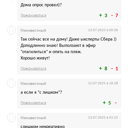
Дома опрос провел)?
Пожаловаться
3
7
Неизвестный
13.07.2025 в 00:36
Так сейчас все на дому! Даже ыксперты Сбера ))
Доподлинно знаю! Выползают в эфир
"отагилиться" и опять на пляж.
Хорошо живут!
Пожаловаться
8
1
Неизвестный
12.07.2025 в 16:18
а если я "с лишком"?
Пожаловаться
5
Неизвестный
13.07.2025 в 01:15
слишком некреативно