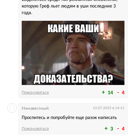
которую Греф льет людям в уши последние 3
года.
Пожаловаться
14
4
Неизвестный
12.07.2025 в 14:11
Проспитесь и попробуйте еще разок написать
Пожаловаться
3
4