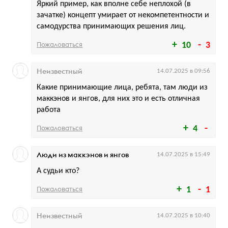
Яркий пример, как вполне себе неплохой (в
зачатке) концепт умирает от некомпетентности и
самодурства принимающих решения лиц.
Пожаловаться
10
3
Неизвестный
14.07.2025 в 09:56
Какие принимающие лица, ребята, там люди из
маккэнов и янгов, для них это и есть отличная
работа
Пожаловаться
4
Люди из маккэнов и янгов
14.07.2025 в 15:49
А судьи кто?
Пожаловаться
1
1
Неизвестный
14.07.2025 в 10:40