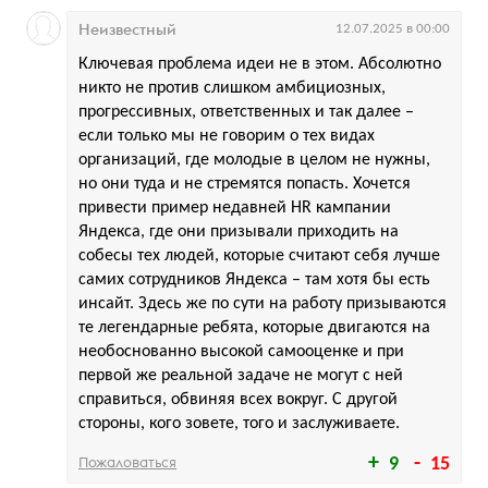
Неизвестный
12.07.2025 в 00:00
Ключевая проблема идеи не в этом. Абсолютно
никто не против слишком амбициозных,
прогрессивных, ответственных и так далее –
если только мы не говорим о тех видах
организаций, где молодые в целом не нужны,
но они туда и не стремятся попасть. Хочется
привести пример недавней HR кампании
Яндекса, где они призывали приходить на
собесы тех людей, которые считают себя лучше
самих сотрудников Яндекса – там хотя бы есть
инсайт. Здесь же по сути на работу призываются
те легендарные ребята, которые двигаются на
необоснованно высокой самооценке и при
первой же реальной задаче не могут с ней
справиться, обвиняя всех вокруг. С другой
стороны, кого зовете, того и заслуживаете.
Пожаловаться
9
15