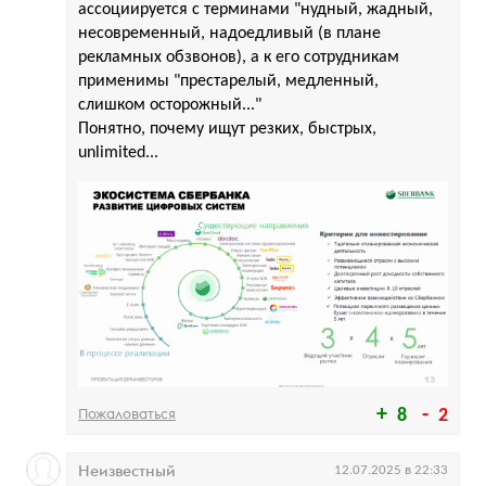
ассоциируется с терминами "нудный, жадный,
несовременный, надоедливый (в плане
рекламных обзвонов), а к его сотрудникам
применимы "престарелый, медленный,
слишком осторожный..."
Понятно, почему ищут резких, быстрых,
unlimited...
Пожаловаться
8
2
Неизвестный
12.07.2025 в 22:33