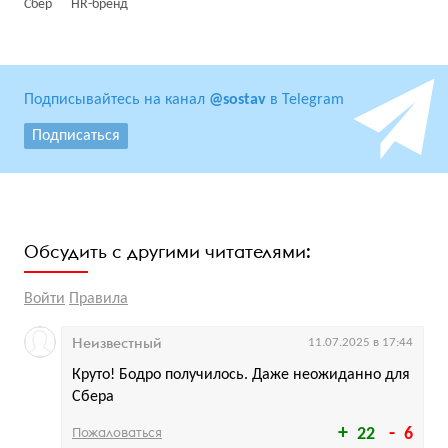
Сбер
HR-бренд
Подписывайтесь на канал
@sostav
в Telegram
Подписаться
Обсудить с другими читателями:
Войти
Правила
Неизвестный
11.07.2025 в 17:44
Круто! Бодро получилось. Даже неожиданно для
Сбера
Пожаловаться
22
6