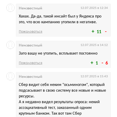
Неизвестный
12.07.2025 в 12:34
Хахах. Да-да, такой инсайт был у Яндекса про
это, что всю кампанию утопили в негативе.
Пожаловаться
11
Неизвестный
12.07.2025 в 14:12
Зато вашу не утопить, всплывает постоянно
Пожаловаться
1
6
Неизвестный
12.07.2025 в 15:43
Сбер видит себя неким "осьминогом", который
подсасывает в свою систему все новые и новые
ресурсы.
А я недавно видел результаты опроса: некий
ассоциативный тест, заказанный одним
крупным банком. Так вот там Сбер