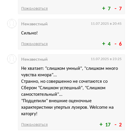
Пожаловаться
7
7
Неизвестный
11.07.2025 в 20:45
Сильно!
Пожаловаться
4
6
Неизвестный
11.07.2025 в 23:25
Не хватает: "слишком умный", "слишком много
чувства юмора"...
Странно, но совершенно не сочетаются со
Сбером "Слишком успешный", "Слишком
самостоятельный"...
"Подцепили" внешние оценочные
характеристики упертых лузеров. Welcome на
каторгу!
Пожаловаться
17
2