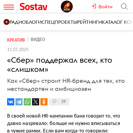
Войти
РАДИО
БЛОГИ
СПЕЦПРОЕКТЫ
РЕЙТИНГИ
КАТАЛОГ К
ВИДЕО
КРЕАТИВ
11.07.2025
«Сбер» поддержал всех, кто
«слишком»
Как «Сбер» строит HR-бренд для тех, кто
нестандартен и амбициозен
29
В своей новой HR-кампании банк говорит то, что
давно назревало: больше не нужно вписываться
в чужие рамки. Если вам когда-то говорили: