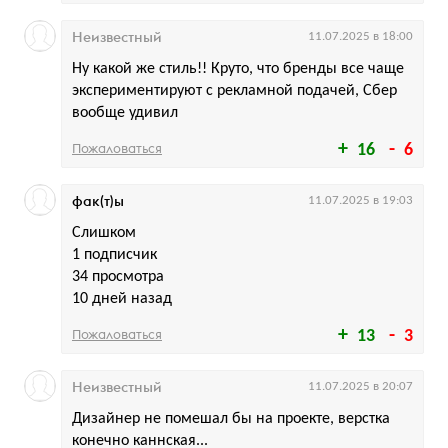
Неизвестный
11.07.2025 в 18:00
Ну какой же стиль!! Круто, что бренды все чаще
экспериментируют с рекламной подачей, Сбер
вообще удивил
Пожаловаться
16
6
фак(т)ы
11.07.2025 в 19:03
Слишком
1 подписчик
34 просмотра
10 дней назад
Пожаловаться
13
3
Неизвестный
11.07.2025 в 20:07
Дизайнер не помешал бы на проекте, верстка
конечно каннская...