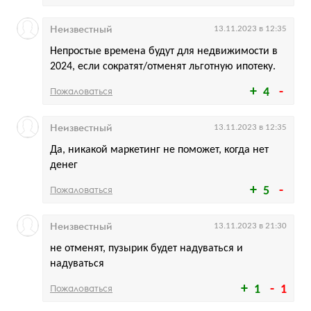
Неизвестный
13.11.2023 в 12:35
Непростые времена будут для недвижимости в
2024, если сократят/отменят льготную ипотеку.
Пожаловаться
4
Неизвестный
13.11.2023 в 12:35
Да, никакой маркетинг не поможет, когда нет
денег
Пожаловаться
5
Неизвестный
13.11.2023 в 21:30
не отменят, пузырик будет надуваться и
надуваться
Пожаловаться
1
1