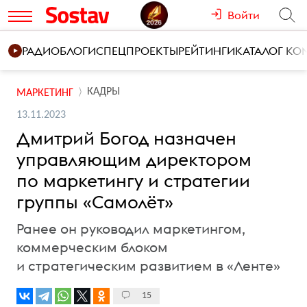
Войти
РАДИО
БЛОГИ
СПЕЦПРОЕКТЫ
РЕЙТИНГИ
КАТАЛОГ К
КАДРЫ
МАРКЕТИНГ
13.11.2023
Дмитрий Богод назначен
управляющим директором
по маркетингу и стратегии
группы «Самолёт»
Ранее он руководил маркетингом,
коммерческим блоком
и стратегическим развитием в «Ленте»
15