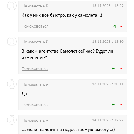
Неизвестный
13.11.2023 в 13:29
Как у них все быстро, как у самолета...)
Пожаловаться
4
Неизвестный
13.11.2023 в 15:30
В каком агентстве Самолет сейчас? Будет ли
изменение?
Пожаловаться
Неизвестный
13.11.2023 в 20:11
Да
Пожаловаться
Неизвестный
14.11.2023 в 12:27
Самолет взлетит на недосягаемую высоту...:)