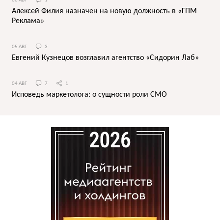
06 АВГ
1
Алексей Филия назначен на новую должность в «ГПМ
Реклама»
05 АВГ
3
Евгений Кузнецов возглавил агентство «Сидорин Лаб»
04 АВГ
7
1
Исповедь маркетолога: о сущности роли СМО