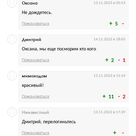
Оксана
13.11.2023 в 20:53
Не дождетесь.
Пожаловаться
5
Дмитрий
14.11.2023 в 18:05
Оксана, мы еще посморим кто кого
Пожаловаться
2
1
мимоходом
13.11.2023 в 12:14
красивый!
Пожаловаться
11
2
Неизвестный
13.11.2023 в 17:39
Дмитрий, перелогиньтесь
Пожаловаться