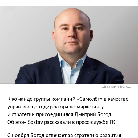
Дмитрий Богод
К команде группы компаний «Самолёт» в качестве
управляющего директора по маркетингу
и стратегии присоединился Дмитрий Богод.
Об этом Sostav рассказали в пресс-службе ГК.
С ноября Богод отвечает за стратегию развития