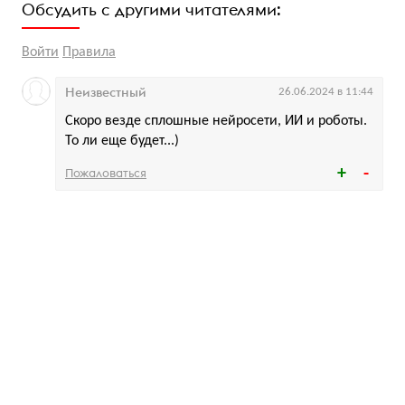
Обсудить с другими читателями:
Войти
Правила
Неизвестный
26.06.2024 в 11:44
Скоро везде сплошные нейросети, ИИ и роботы.
То ли еще будет...)
Пожаловаться