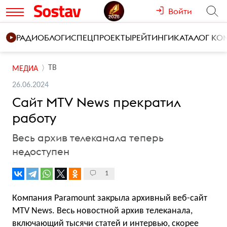
Войти
РАДИО
БЛОГИ
СПЕЦПРОЕКТЫ
РЕЙТИНГИ
КАТАЛОГ К
ТВ
МЕДИА
26.06.2024
Сайт MTV News прекратил
работу
Весь архив телеканала теперь
недоступен
1
Компания Paramount закрыла архивный веб-сайт
MTV News. Весь новостной архив телеканала,
включающий тысячи статей и интервью, скорее