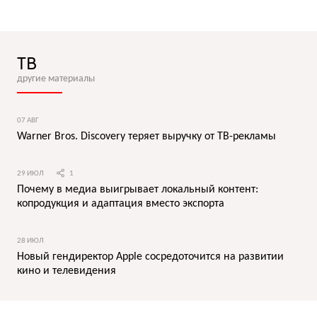
ТВ
другие материалы
07 АВГ
Warner Bros. Discovery теряет выручку от ТВ-рекламы
29 ИЮЛ
1
Почему в медиа выигрывает локальный контент:
копродукция и адаптация вместо экспорта
28 ИЮЛ
Новый гендиректор Apple сосредоточится на развитии
кино и телевидения