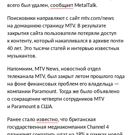
всего был удален,
сообщает
MetalTalk.
Поисковики направляют с сайт mtv.com/news
на домашнюю страницу MTV. В результате
закрытия сайта пользователи потеряли доступ
к контенту, который накапливался в архиве почти
40 лет. Это тысячи статей и интервью известных
музыкантов.
Напомним, MTV News, новостной отдел
телеканала MTV, был закрыт летом прошлого года
на фоне финансовых проблем его владельца —
компании Paramount. Тогда же было объявлено
о сокращении четверти сотрудников MTV
и Paramount в США.
Ранее стало
известно
, что британская
государственная медиакомпания Channel 4
планирует сократить штат на 18% в рамках новой