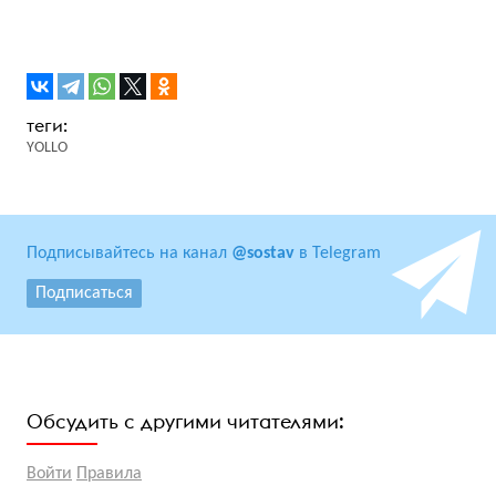
YOLLO
Подписывайтесь на канал
@sostav
в Telegram
Подписаться
Обсудить с другими читателями:
Войти
Правила