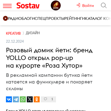
Войти
РАДИО
БЛОГИ
СПЕЦПРОЕКТЫ
РЕЙТИНГИ
КАТАЛОГ К
ДИЗАЙН
КРЕАТИВ
22.12.2024
Розовый домик йети: бренд
YOLLO открыл pop-up
на курорте «Роза Хутор»
В рекламной кампании бутика йети
катается на фуникулере и покоряет
склоны
1