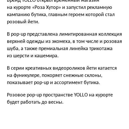
Бренд YOLLO открыл временный магазин
на курорте «Роза Хутор» и запустил рекламную
кампанию бутика, главным героем которой стал
розовый йети.
В pop-up представлена лимитированная коллекция
верхней одежды из экомеха, в том числе и розовая
шуба, а также премиальная линейка трикотажа
из шерсти и кашемира.
В серии креативных видеороликов йети катается
на фуникулере, покоряет снежные склоны,
показывает pop-up и ассортимент бутика.
Розовое pop-up пространстве YOLLO на курорте
будет работать до весны.