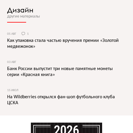
Дизайн
другие материалы
05 АВГ
1
Как упаковка стала частью вручения премии «Золотой
медвежонок»
03 АВГ
Банк России выпустит три новые памятные монеты
серии «Красная книга»
15 ИЮЛ
На Wildberries открылся фан-шоп футбольного клуба
ЦСКА