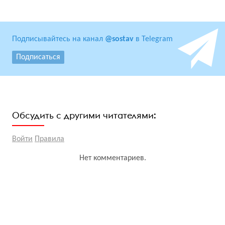
Подписывайтесь на канал
@sostav
в Telegram
Подписаться
Обсудить с другими читателями:
Войти
Правила
Нет комментариев.