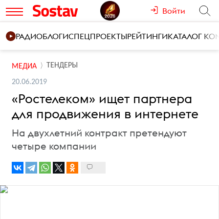
Войти
РАДИО
БЛОГИ
СПЕЦПРОЕКТЫ
РЕЙТИНГИ
КАТАЛОГ К
ТЕНДЕРЫ
МЕДИА
20.06.2019
«Ростелеком» ищет партнера
для продвижения в интернете
На двухлетний контракт претендуют
четыре компании