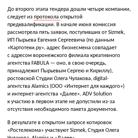
До второго этапа тендера дошли четыре компании,
следует из
протокола
открытой
предквалификации. В начале июня комиссия
рассмотрела пять заявок, поступивших от Sizmek,
ИП Пырьева Евгения Сергеевича (по данным
«Картотеки.ру», адрес бизнесмена совпадает
с адресом воронежского филиала креативного
агентства FABULA — оно, в свою очередь,
принадлежит Пырьевым Сергею и Кириллу),
ростовской Студии Олега Чулакова, digital-
агентства Alamics (ООО «Интернет для каждого»)
и интернет-агентства «Далее». ADV Solution
к участию в первом этапе не допустили из-за
отсутствия необходимого пакета документов.
В результате в открытом запросе котировок
«Ростелекома» участвуют Sizmek, Студия Олега