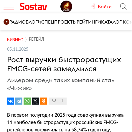
Войти
РАДИО
БЛОГИ
СПЕЦПРОЕКТЫ
РЕЙТИНГИ
КАТАЛОГ К
РЕТЕЙЛ
БИЗНЕС
05.11.2025
Рост выручки быстрорастущих
FMCG-сетей замедлился
Лидером среди таких компаний стал
«Чижик»
1
В первом полугодии 2025 года совокупная выручка
11 наиболее быстрорастущих российских FMCG-
ретейлеров увеличилась на 58,74% год к году,