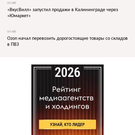
04 АВГ
«ВкусВилл» запустил продажи в Калининграде через
«Юмаркет»
04 АВГ
Ozon начал перевозить дорогостоящие товары со складов
в ПВЗ