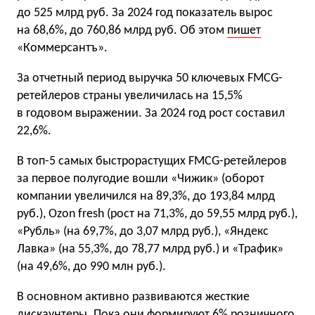
до 525 млрд руб. За 2024 год показатель вырос
на 68,6%, до 760,86 млрд руб. Об этом
пишет
«Коммерсантъ».
За отчетный период выручка 50 ключевых FMCG-
ретейлеров страны увеличилась на 15,5%
в годовом выражении. За 2024 год рост составил
22,6%.
В топ-5 самых быстрорастущих FMCG-ретейлеров
за первое полугодие вошли «Чижик» (оборот
компании увеличился на 89,3%, до 193,84 млрд
руб.), Ozon fresh (рост на 71,3%, до 59,55 млрд руб.),
«Рубль» (на 69,7%, до 3,07 млрд руб.), «Яндекс
Лавка» (на 55,3%, до 78,77 млрд руб.) и «Трафик»
(на 49,6%, до 990 млн руб.).
В основном активно развиваются жесткие
дискаунтеры. Пока они формируют 6% розничного