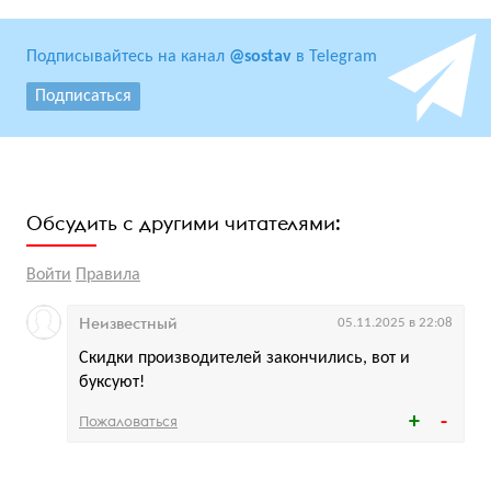
Подписывайтесь на канал
@sostav
в Telegram
Подписаться
Обсудить с другими читателями:
Войти
Правила
Неизвестный
05.11.2025 в 22:08
Скидки производителей закончились, вот и
буксуют!
Пожаловаться