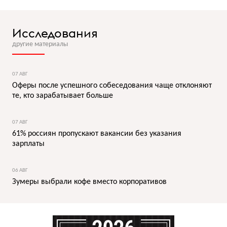
Исследования
другие материалы
07 АВГ
Оферы после успешного собеседования чаще отклоняют
те, кто зарабатывает больше
07 АВГ
61% россиян пропускают вакансии без указания
зарплаты
06 АВГ
Зумеры выбрали кофе вместо корпоративов