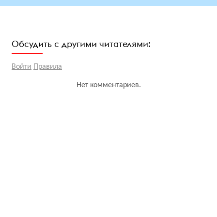
Обсудить с другими читателями:
Войти
Правила
Нет комментариев.