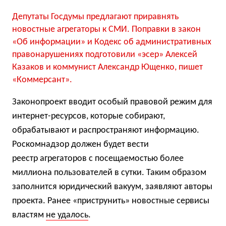
Депутаты Госдумы предлагают приравнять
новостные агрегаторы к СМИ. Поправки в закон
«Об информации» и Кодекс об административных
правонарушениях подготовили «эсер» Алексей
Казаков и коммунист Александр Ющенко, пишет
«Коммерсант».
Законопроект вводит особый правовой режим для
интернет-ресурсо
в, которые собирают,
обрабатывают и распространяют информацию.
Роскомнадзор
должен будет вести
реестр
агрегаторов с посещаемостью более
миллиона пользователей в сутки
.
Таким образом
заполнится юридический вакуум
, заявляют авторы
проекта.
Ранее «приструнить» новостные сервисы
властям
не удалось
.