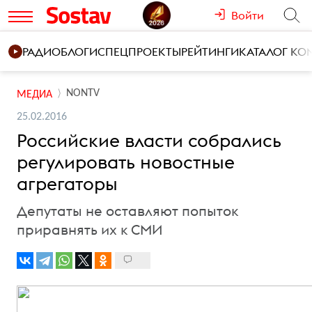
Войти
РАДИО
БЛОГИ
СПЕЦПРОЕКТЫ
РЕЙТИНГИ
КАТАЛОГ К
NONTV
МЕДИА
25.02.2016
Российские власти собрались
регулировать новостные
агрегаторы
Депутаты не оставляют попыток
приравнять их к СМИ