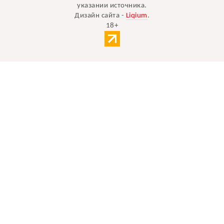
указании источника.
Дизайн сайта -
Liqium
.
18+