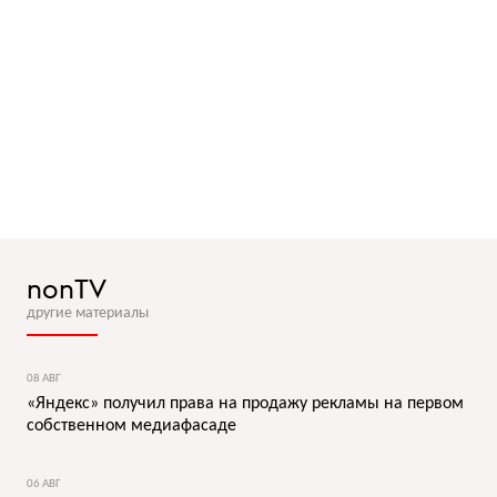
nonTV
другие материалы
08 АВГ
«Яндекс» получил права на продажу рекламы на первом
собственном медиафасаде
06 АВГ