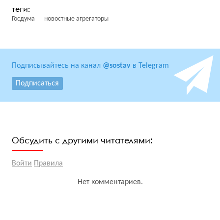
Госдума
новостные агрегаторы
Подписывайтесь на канал
@sostav
в Telegram
Подписаться
Обсудить с другими читателями:
Войти
Правила
Нет комментариев.