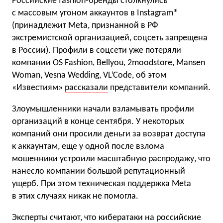
Российские fashion-бренды столкнулись
с массовым угоном аккаунтов в Instagram*
(принадлежит Meta, признанной в РФ
экстремистской организацией, соцсеть запрещена
в России). Профили в соцсети уже потеряли
компании OS Fashion, Bellyou, 2moodstore, Mansen
Woman, Vesna Wedding, VL’Code, об этом
«Известиям»
рассказали
представители компаний.
Злоумышленники начали взламывать профили
организаций в конце сентября. У некоторых
компаний они просили деньги за возврат доступа
к аккаунтам, еще у одной после взлома
мошенники устроили масштабную распродажу, что
нанесло компании большой репутационный
ущерб. При этом техническая поддержка Meta
в этих случаях никак не помогла.
Эксперты считают, что кибератаки на российские