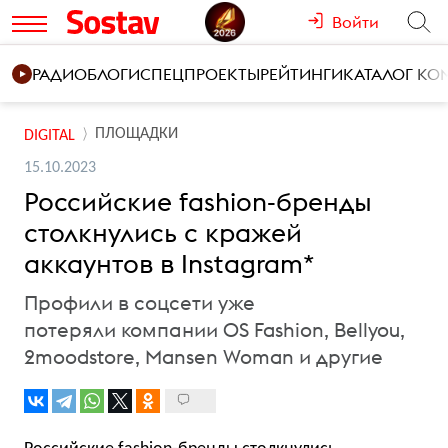
Войти
РАДИО
БЛОГИ
СПЕЦПРОЕКТЫ
РЕЙТИНГИ
КАТАЛОГ К
ПЛОЩАДКИ
DIGITAL
15.10.2023
Российские fashion-бренды
столкнулись с кражей
аккаунтов в Instagram*
Профили в соцсети уже
потеряли компании OS Fashion, Bellyou,
2moodstore, Mansen Woman и другие