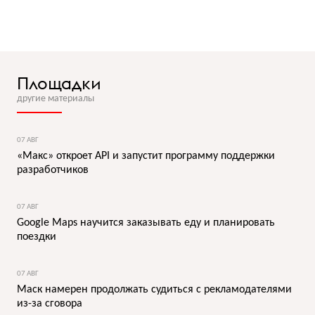
Площадки
другие материалы
07 АВГ
«Макс» откроет API и запустит программу поддержки
разработчиков
07 АВГ
Google Maps научится заказывать еду и планировать
поездки
07 АВГ
Маск намерен продолжать судиться с рекламодателями
из-за сговора