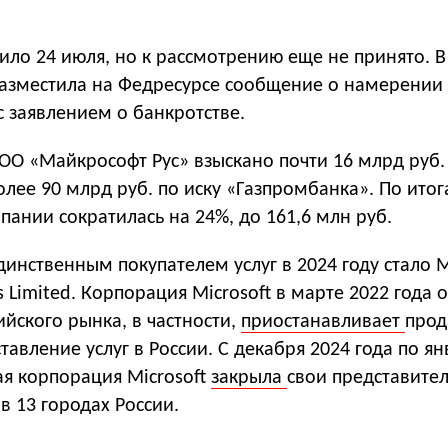
ило 24 июля, но к рассмотрению еще не принято. В
азместила на Федресурсе сообщение о намерении
 с заявлением о банкротстве.
ООО «Майкрософт Рус» взыскано почти 16 млрд руб.
лее 90 млрд руб. по иску «Газпромбанка». По итог
пании сократилась на 24%, до 161,6 млн руб.
единственным покупателем услуг в 2024 году стало M
s Limited. Корпорация Microsoft в марте 2022 года 
ийского рынка, в частности,
приостанавливает
про
тавление услуг в России. С декабря 2024 года по ян
ая корпорация Microsoft
закрыла
свои представител
в 13 городах России.