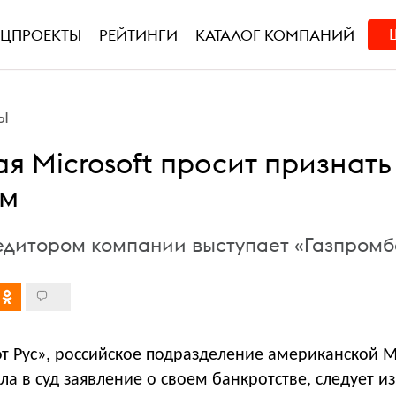
ЕЦПРОЕКТЫ
РЕЙТИНГИ
КАТАЛОГ КОМПАНИЙ
Ы
я Microsoft просит признать
ом
дитором компании выступает «Газпромб
 Рус», российское подразделение американской Mi
ала в суд заявление о своем банкротстве, следует и