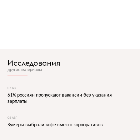
Исследования
другие материалы
07 АВГ
61% россиян пропускают вакансии без указания
зарплаты
06 АВГ
Зумеры выбрали кофе вместо корпоративов