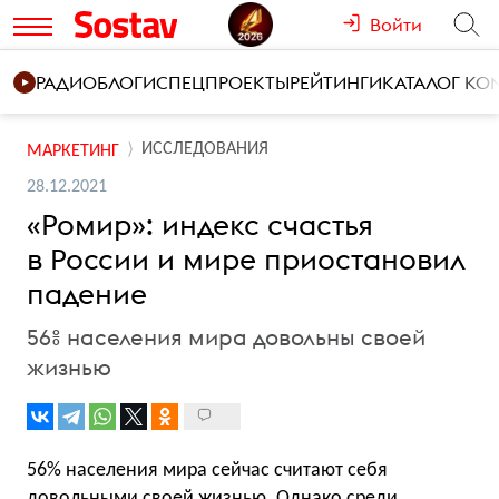
Войти
РАДИО
БЛОГИ
СПЕЦПРОЕКТЫ
РЕЙТИНГИ
КАТАЛОГ К
ИССЛЕДОВАНИЯ
МАРКЕТИНГ
28.12.2021
«Ромир»: индекс счастья
в России и мире приостановил
падение
56% населения мира довольны своей
жизнью
56% населения мира сейчас считают себя
довольными своей жизнью. Однако среди