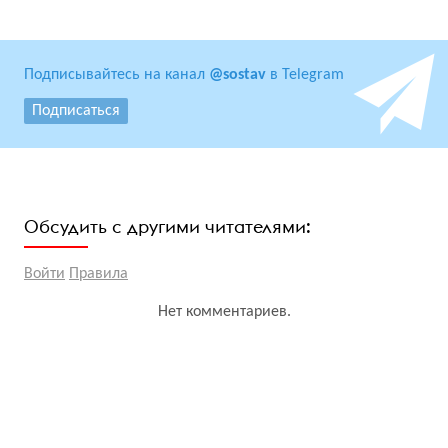
Подписывайтесь на канал
@sostav
в Telegram
Подписаться
Обсудить с другими читателями:
Войти
Правила
Нет комментариев.