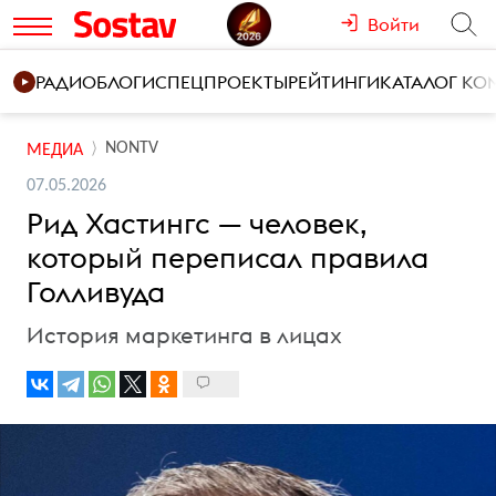
Войти
РАДИО
БЛОГИ
СПЕЦПРОЕКТЫ
РЕЙТИНГИ
КАТАЛОГ К
NONTV
МЕДИА
07.05.2026
Рид Хастингс — человек,
который переписал правила
Голливуда
История маркетинга в лицах