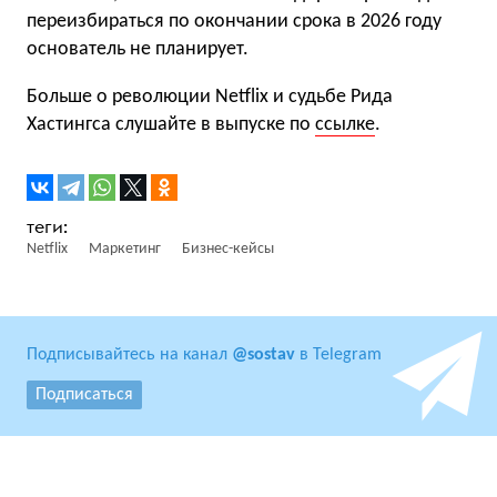
переизбираться по окончании срока в 2026 году
основатель не планирует.
Больше о революции Netflix и судьбе Рида
Хастингса слушайте в выпуске по
ссылке
.
Netflix
Маркетинг
Бизнес-кейсы
Подписывайтесь на канал
@sostav
в Telegram
Подписаться