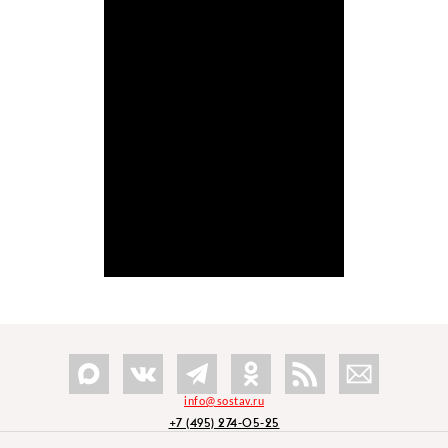
info@sostav.ru
+7 (495) 274-05-25