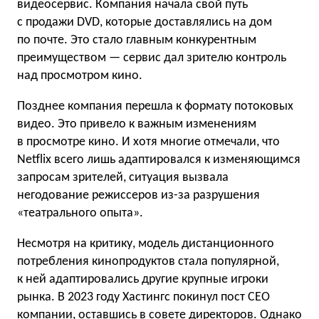
видеосервис. Компания начала свой путь
с продажи DVD, которые доставлялись на дом
по почте. Это стало главным конкурентным
преимуществом — сервис дал зрителю контроль
над просмотром кино.
Позднее компания перешла к формату потоковых
видео. Это привело к важным изменениям
в просмотре кино. И хотя многие отмечали, что
Netflix всего лишь адаптировался к изменяющимся
запросам зрителей, ситуация вызвала
негодование режиссеров из-за разрушения
«театрального опыта».
Несмотря на критику, модель дистанционного
потребления кинопродуктов стала популярной,
к ней адаптировались другие крупные игроки
рынка. В 2023 году Хастингс покинул пост CEO
компании, оставшись в совете директоров. Однако