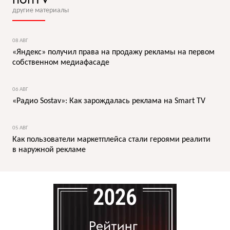
другие материалы
08 АВГ
«Яндекс» получил права на продажу рекламы на первом
собственном медиафасаде
06 АВГ
«Радио Sostav»: Как зарождалась реклама на Smart TV
05 АВГ
Как пользователи маркетплейса стали героями реалити
в наружной рекламе