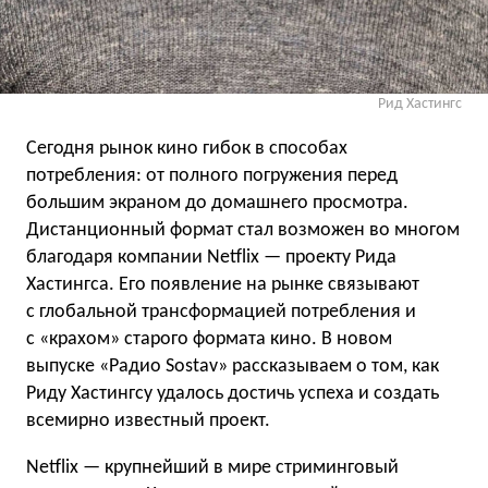
Рид Хастингс
Сегодня рынок кино гибок в способах
потребления: от полного погружения перед
большим экраном до домашнего просмотра.
Дистанционный формат стал возможен во многом
благодаря компании Netflix — проекту Рида
Хастингса. Его появление на рынке связывают
с глобальной трансформацией потребления и
с «крахом» старого формата кино. В новом
выпуске «Радио Sostav» рассказываем о том, как
Риду Хастингсу удалось достичь успеха и создать
всемирно известный проект.
Netflix — крупнейший в мире стриминговый