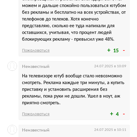
можем и дальше спокойно пользоваться ютубом
без рекламы и бесплатно на всех устройствах, от
телефонов до телеков. Хотя конечно
представляю, сколько ее туда напихали для
оставшихся, учитывая, что процент людей
блокирующих рекламу - превысил уже 48%.
Пожаловаться
15
Неизвестный
24.07.2025 в 10:09
На телевизоре ютуб вообще стало невозможно
смотреть. Реклама каждые три минуты, а купить
приставку и установить расширения без
рекламы, пока руки не дошли. Ушел в ноут, аж
приятно смотреть.
Пожаловаться
4
Неизвестный
24.07.2025 в 10:11