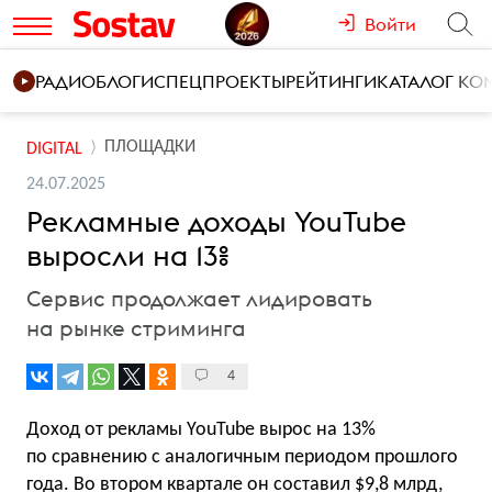
Войти
РАДИО
БЛОГИ
СПЕЦПРОЕКТЫ
РЕЙТИНГИ
КАТАЛОГ К
ПЛОЩАДКИ
DIGITAL
24.07.2025
Рекламные доходы YouTube
выросли на 13%
Сервис продолжает лидировать
на рынке стриминга
4
Доход от рекламы YouTube вырос на 13%
по сравнению с аналогичным периодом прошлого
года. Во втором квартале он составил $9,8 млрд,