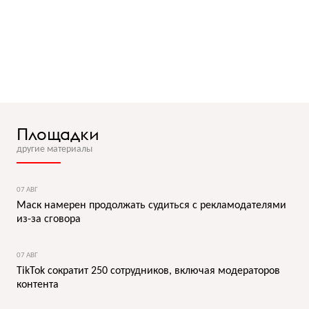
Площадки
другие материалы
07 АВГ
Маск намерен продолжать судиться с рекламодателями
из-за сговора
07 АВГ
TikTok сократит 250 сотрудников, включая модераторов
контента