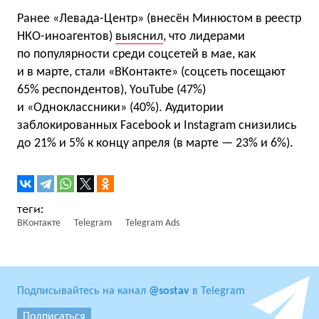
Ранее «Левада-Центр» (внесён Минюстом в реестр
НКО-иноагентов)
выяснил
, что лидерами
по популярности среди соцсетей в мае, как
и в марте, стали «ВКонтакте» (соцсеть посещают
65% респондентов), YouTube (47%)
и «Одноклассники» (40%). Аудитории
заблокированных Facebook и Instagram снизились
до 21% и 5% к концу апреля (в марте — 23% и 6%).
ВКонтакте
Telegram
Telegram Ads
Подписывайтесь на канал
@sostav
в Telegram
Подписаться