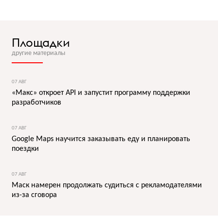
Площадки
другие материалы
07 АВГ
«Макс» откроет API и запустит программу поддержки
разработчиков
07 АВГ
Google Maps научится заказывать еду и планировать
поездки
07 АВГ
Маск намерен продолжать судиться с рекламодателями
из-за сговора