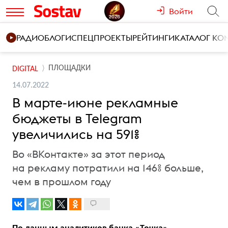
Войти
РАДИО
БЛОГИ
СПЕЦПРОЕКТЫ
РЕЙТИНГИ
КАТАЛОГ К
ПЛОЩАДКИ
DIGITAL
14.07.2022
В марте-июне рекламные
бюджеты в Telegram
увеличились на 591%
Во «ВКонтакте» за этот период
на рекламу потратили на 146% больше,
чем в прошлом году