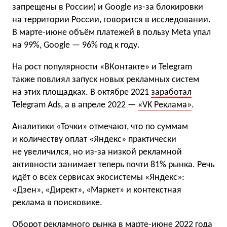
запрещены в России) и Google из-за блокировки
на территории России, говорится в исследовании.
В марте-июне объём платежей в пользу Meta упал
на 99%, Google — 96% год к году.
На рост популярности «ВКонтакте» и Telegram
также повлиял запуск новых рекламных систем
на этих площадках. В октябре 2021
заработал
Telegram Ads, а в апреле 2022 —
«VK Реклама»
.
Аналитики «Точки» отмечают, что по суммам
и количеству оплат «Яндекс» практически
не увеличился, но из-за низкой рекламной
активности занимает теперь почти 81% рынка. Речь
идёт о всех сервисах экосистемы «Яндекс»:
«Дзен», «Директ», «Маркет» и контекстная
реклама в поисковике.
Оборот рекламного рынка в марте-июне 2022 года