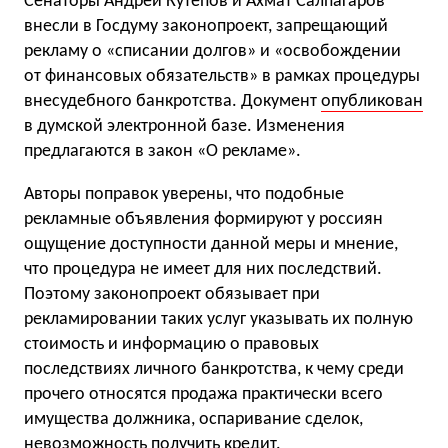
Сенаторы Андрей Кутепов и Ахмат Салпагаров
внесли в Госдуму законопроект, запрещающий
рекламу о «списании долгов» и «освобождении
от финансовых обязательств» в рамках процедуры
внесудебного банкротства. Документ
опубликован
в думской электронной базе. Изменения
предлагаются в закон «О рекламе».
Авторы поправок уверены, что подобные
рекламные объявления формируют у россиян
ощущение доступности данной меры и мнение,
что процедура не имеет для них последствий.
Поэтому законопроект обязывает при
рекламировании таких услуг указывать их полную
стоимость и информацию о правовых
последствиях личного банкротства, к чему среди
прочего относятся продажа практически всего
имущества должника, оспаривание сделок,
невозможность получить кредит.