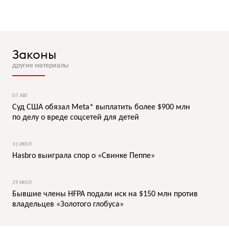
Законы
другие материалы
07 АВГ
Суд США обязал Meta* выплатить более $900 млн
по делу о вреде соцсетей для детей
31 ИЮЛ
Hasbro выиграла спор о «Свинке Пеппе»
29 ИЮЛ
Бывшие члены HFPA подали иск на $150 млн против
владельцев «Золотого глобуса»