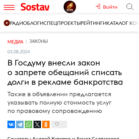
Войти
РАДИО
БЛОГИ
СПЕЦПРОЕКТЫ
РЕЙТИНГИ
КАТАЛОГ К
ЗАКОНЫ
МЕДИА
03.08.2024
В Госдуму внесли закон
о запрете обещаний списать
долги в рекламе банкротства
Также в объявлении предлагается
указывать полную стоимость услуг
по правовому сопровождению