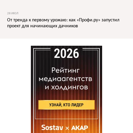
28 ИЮЛ
От тренда к первому урожаю: как «Профи.ру» запустил
проект для начинающих дачников