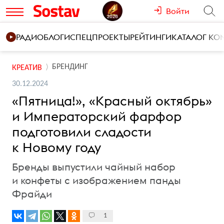
Войти
РАДИО
БЛОГИ
СПЕЦПРОЕКТЫ
РЕЙТИНГИ
КАТАЛОГ К
БРЕНДИНГ
КРЕАТИВ
30.12.2024
«Пятница!», «Красный октябрь»
и Императорский фарфор
подготовили сладости
к Новому году
Бренды выпустили чайный набор
и конфеты с изображением панды
Фрайди
1