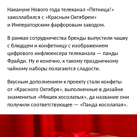
Накануне Нового года телеканал «Пятница!»
заколлабился с «Красным Октябрем»
и Императорским фарфоровым заводом.
В рамках сотрудничества бренды выпустили чашку
с блюдцем и конфетницу с изображением
цифрового инфлюенсера телеканала — панды
Фрайди. Ну и конечно, к такому праздничному
чайному наборы полагаются сладости.
Вкусным дополнением к проекту стали конфеты
от «Красного Октября», выполненные в дизайне
знаменитых «Мишек косолапых», да название они
получили соответствующее — «Панда косолапая».