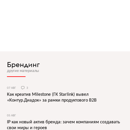
Брендинг
другие материалы
07 АВГ
3
Как креатив Milestone (ГК Starlink) вывел
«Контур.Диадок» за рамки продуктового B2B
05 АВГ
IP как новый актив бренда: зачем компаниям создавать
свои миры и героев