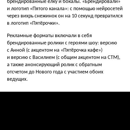
брендированные ёлку и бокалы. «Брендировали»
и логотип «Пятого канала»: с помощью нейросетей
через вихрь снежинок он на 10 секунд превратился
в логотип «Пятёрочки».
Рекламные форматы включали в себя
брендированные ролики с героями шоу: версию
с Анной (с акцентом на «Пятёрочка кафе»)
и версию с Василием (с общим акцентом на СТМ),
а также анонсирующий ролик с обратным
отсчетом до Нового года с участием обоих
ведущих.