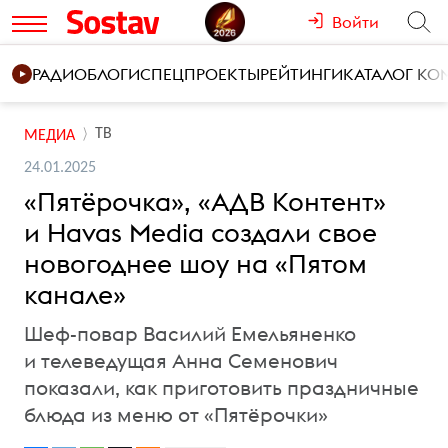
Войти
РАДИО
БЛОГИ
СПЕЦПРОЕКТЫ
РЕЙТИНГИ
КАТАЛОГ К
ТВ
МЕДИА
24.01.2025
«Пятёрочка», «АДВ Контент»
и Havas Media создали свое
новогоднее шоу на «Пятом
канале»
Шеф-повар Василий Емельяненко
и телеведущая Анна Семенович
показали, как приготовить праздничные
блюда из меню от «Пятёрочки»