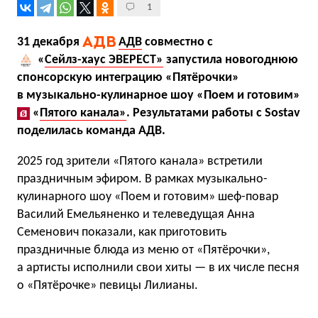
1
31 декабря
АДВ
совместно с
«
Сейлз-хаус ЭВЕРЕСТ»
запустила новогоднюю
спонсорскую интеграцию «Пятёрочки»
в музыкально-кулинарное шоу «Поем и готовим»
«
Пятого канала»
. Результатами работы с Sostav
поделилась команда АДВ.
2025 год зрители «Пятого канала» встретили
праздничным эфиром. В рамках музыкально-
кулинарного шоу «Поем и готовим» шеф-повар
Василий Емельяненко и телеведущая Анна
Семенович показали, как приготовить
праздничные блюда из меню от «Пятёрочки»,
а артисты исполнили свои хиты — в их числе песня
о «Пятёрочке» певицы Лилианы.