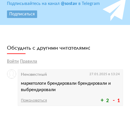
Подписывайтесь на канал
@sostav
в Telegram
Подписаться
Обсудить с другими читателями:
Войти
Правила
Неизвестный
27.01.2025 в 13:24
маркетологи брендировали брендировали и
выбрендировали
Пожаловаться
2
1