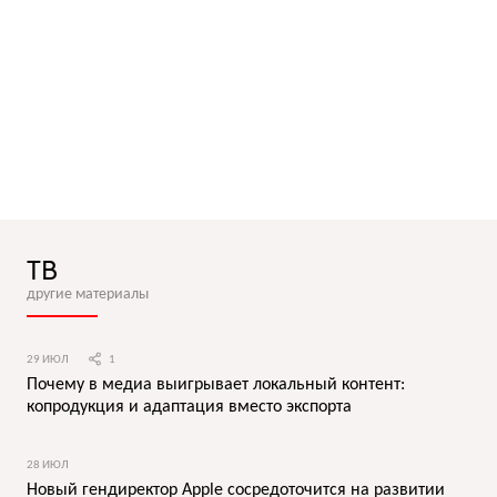
ТВ
другие материалы
29 ИЮЛ
1
Почему в медиа выигрывает локальный контент:
копродукция и адаптация вместо экспорта
28 ИЮЛ
Новый гендиректор Apple сосредоточится на развитии