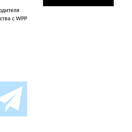
одителя
ства с WPP