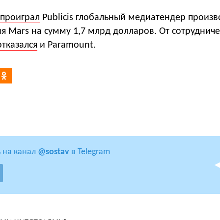
проиграл
Publicis глобальный медиатендер произв
я Mars на сумму 1,7 млрд долларов. От сотрудниче
отказался
и Paramount.
 на канал
@sostav
в Telegram