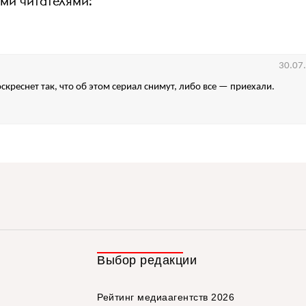
ими читателями:
30.07
скреснет так, что об этом сериал снимут, либо все — приехали.
Выбор редакции
Рейтинг медиаагентств 2026