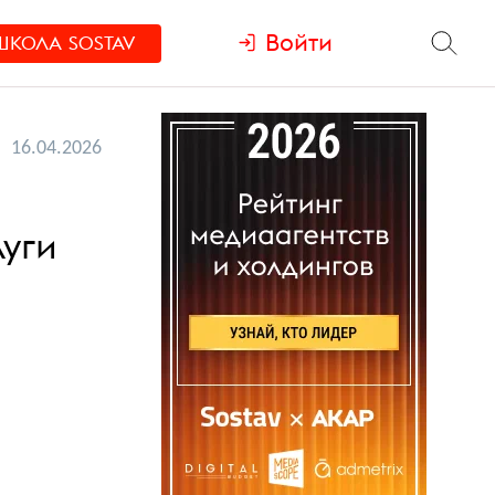
Войти
ШКОЛА
SOSTAV
16.04.2026
луги