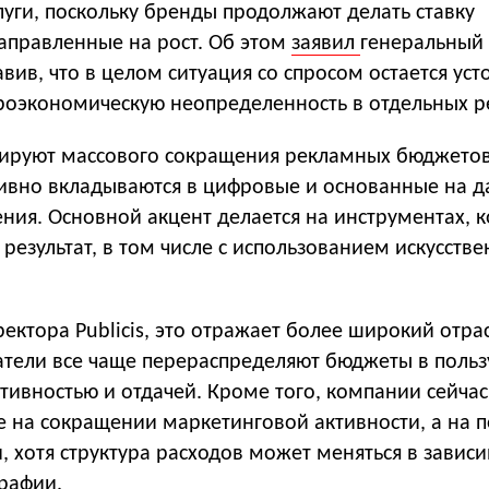
уги, поскольку бренды продолжают делать ставку
направленные на рост. Об этом
заявил
генеральный
вив, что в целом ситуация со спросом остается уст
роэкономическую неопределенность в отдельных р
иксируют массового сокращения рекламных бюджетов
ивно вкладываются в цифровые и основанные на 
ния. Основной акцент делается на инструментах, 
езультат, в том числе с использованием искусстве
ектора Publicis, это отражает более широкий отра
атели все чаще перераспределяют бюджеты в польз
тивностью и отдачей. Кроме того, компании сейчас
е на сокращении маркетинговой активности, а на
, хотя структура расходов может меняться в завис
графии.