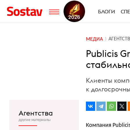
БЛОГИ
СП
АГЕНТСТ
МЕДИА
Publicis 
стабильн
Клиенты комп
к долгосрочн
Агентства
другие материалы
Компания Publici