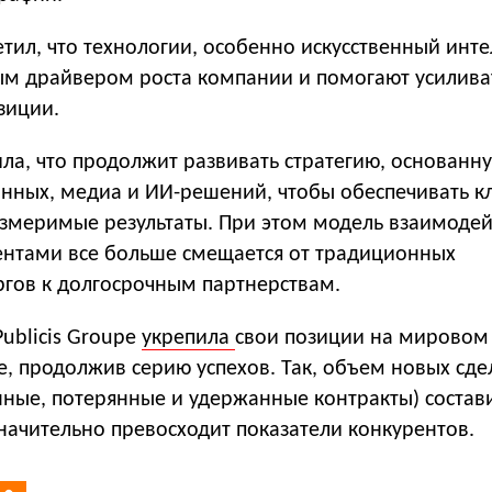
тил, что технологии, особенно искусственный инте
ым драйвером роста компании и помогают усилива
зиции.
ла, что продолжит развивать стратегию, основанн
анных, медиа и ИИ-решений, чтобы обеспечивать к
измеримые результаты. При этом модель взаимодей
иентами все больше смещается от традиционных
ргов к долгосрочным партнерствам.
ublicis Groupe
укрепила
свои позиции на мировом
, продолжив серию успехов. Так, объем новых сде
нные, потерянные и удержанные контракты) состав
значительно превосходит показатели конкурентов.