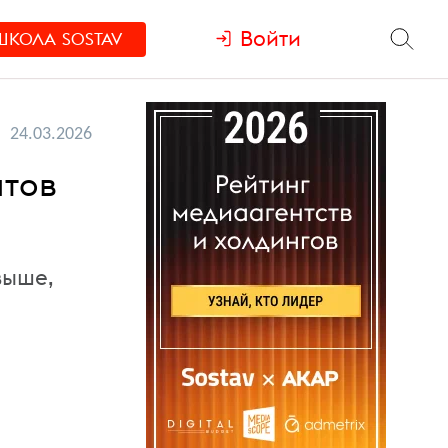
Войти
ШКОЛА
SOSTAV
24.03.2026
нтов
выше,