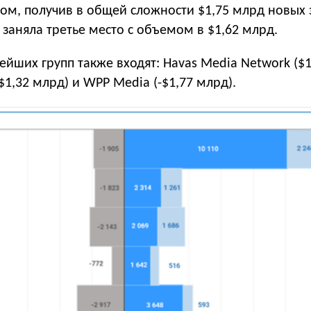
ом, получив в общей сложности $1,75 млрд новых 
заняла третье место с объемом в $1,62 млрд.
ейших групп также входят: Havas Media Network ($1
1,32 млрд) и WPP Media (-$1,77 млрд).