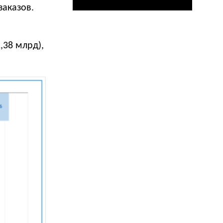
заказов.
,38 млрд),