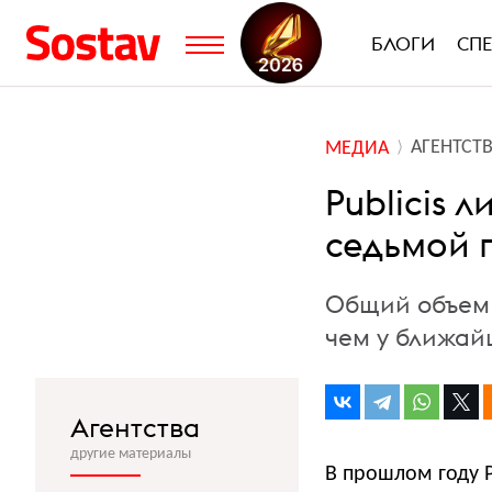
БЛОГИ
СП
АГЕНТСТ
МЕДИА
Publicis 
седьмой 
Общий объем 
чем у ближай
Агентства
другие материалы
В прошлом году P