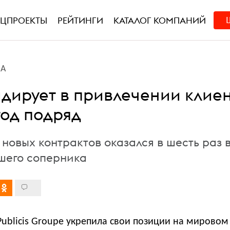
ЕЦПРОЕКТЫ
РЕЙТИНГИ
КАТАЛОГ КОМПАНИЙ
ВА
лидирует в привлечении клие
год подряд
новых контрактов оказался в шесть раз 
шего соперника
ublicis Groupe укрепила свои позиции на мировом