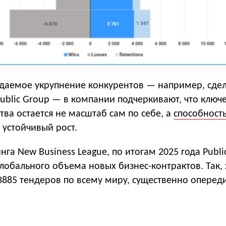
даемое укрупнение конкурентов — например, сде
public Group — в компании подчеркивают, что клю
ва остается не масштаб сам по себе, а
способност
 устойчивый рост.
нга New Business League, по итогам 2025 года Publi
лобального объема новых бизнес-контрактов. Так,
3885 тендеров по всему миру, существенно оперед