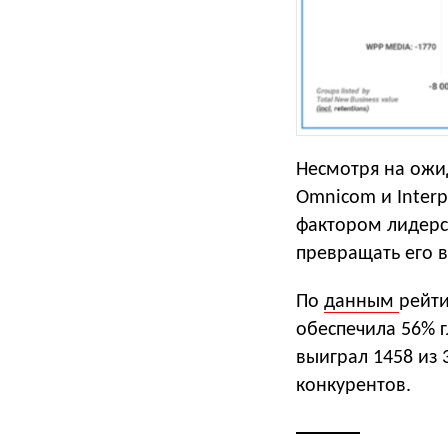
Несмотря на ожи
Omnicom и Inter
фактором лидерст
превращать его в
По
данным
рейти
обеспечила 56% г
выиграл 1458 из 
конкурентов.