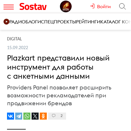
Войти
РАДИО
БЛОГИ
СПЕЦПРОЕКТЫ
РЕЙТИНГИ
КАТАЛОГ К
DIGITAL
15.09.2022
Plazkart представили новый
инструмент для работы
с анкетными данными
Providers Panel позволяет расширить
возможности рекламодателей при
продвижении брендов
2