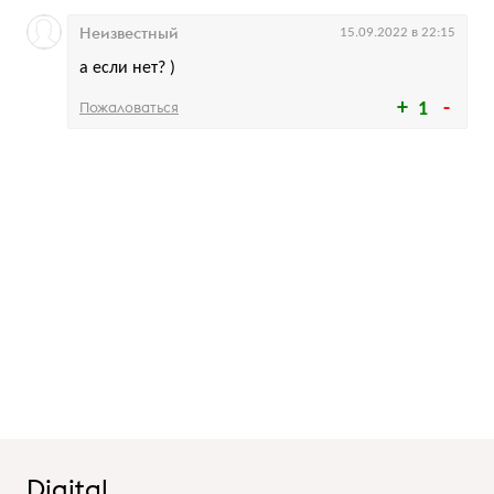
Неизвестный
15.09.2022 в 22:15
а если нет? )
Пожаловаться
1
Digital