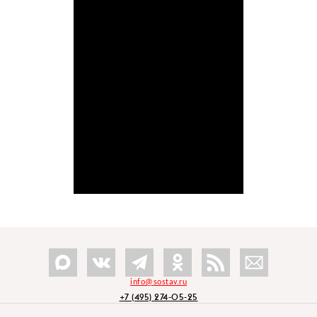
info@sostav.ru
+7 (495) 274-05-25