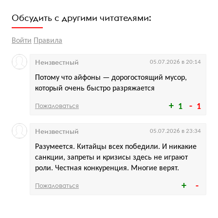
Обсудить с другими читателями:
Войти
Правила
Неизвестный
05.07.2026 в 20:14
Потому что айфоны — дорогостоящий мусор,
который очень быстро разряжается
Пожаловаться
1
1
Неизвестный
05.07.2026 в 23:34
Разумеется. Китайцы всех победили. И никакие
санкции, запреты и кризисы здесь не играют
роли. Честная конкуренция. Многие верят.
Пожаловаться