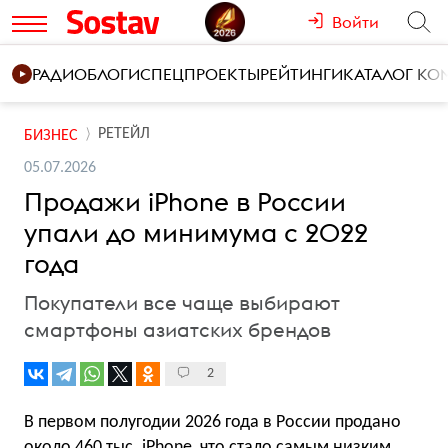
Войти
РАДИО
БЛОГИ
СПЕЦПРОЕКТЫ
РЕЙТИНГИ
КАТАЛОГ К
РЕТЕЙЛ
БИЗНЕС
05.07.2026
Продажи iPhone в России
упали до минимума с 2022
года
Покупатели все чаще выбирают
смартфоны азиатских брендов
2
В первом полугодии 2026 года в России продано
около 460 тыс. iPhone, что стало самым низким