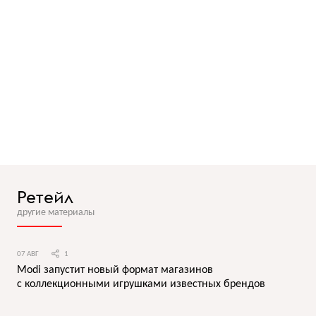
Ретейл
другие материалы
07 АВГ
1
Modi запустит новый формат магазинов
с коллекционными игрушками известных брендов