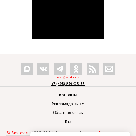
info@sostav.ru
+7 (495) 274-05-25
Контакты
Рекламодателям
Обратная связь
Rss
© Sostav.ru
1998-2026 Независимый проект
брендингового