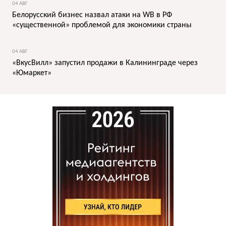
04 АВГ
Белорусский бизнес назвал атаки на WB в РФ
«существенной» проблемой для экономики страны
04 АВГ
«ВкусВилл» запустил продажи в Калининграде через
«Юмаркет»