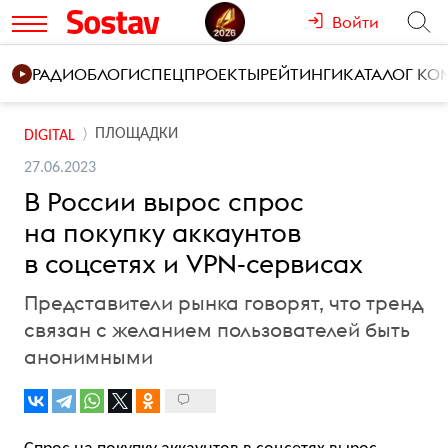
Войти
РАДИО
БЛОГИ
СПЕЦПРОЕКТЫ
РЕЙТИНГИ
КАТАЛОГ К
ПЛОЩАДКИ
DIGITAL
27.06.2023
В России вырос спрос
на покупку аккаунтов
в соцсетях и VPN-сервисах
Представители рынка говорят, что тренд
связан с желанием пользователей быть
анонимными