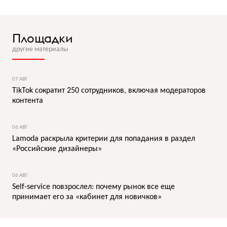
Площадки
другие материалы
07 АВГ
TikTok сократит 250 сотрудников, включая модераторов
контента
06 АВГ
Lamoda раскрыла критерии для попадания в раздел
«Российские дизайнеры»
06 АВГ
Self-service повзрослел: почему рынок все еще
принимает его за «кабинет для новичков»