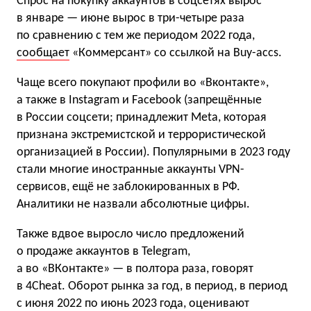
Спрос на покупку аккаунтов в соцсетях вырос
в январе — июне вырос в три-четыре раза
по сравнению с тем же периодом 2022 года,
сообщает
«Коммерсант» со ссылкой на Buy-accs.
Чаще всего покупают профили во «Вконтакте»,
а также в Instagram и Facebook (запрещённые
в России соцсети; принадлежит Meta, которая
признана экстремистской и террористической
организацией в России). Популярными в 2023 году
стали многие иностранные аккаунты VPN-
сервисов, ещё не заблокированных в РФ.
Аналитики не назвали абсолютные цифры.
Также вдвое выросло число предложений
о продаже аккаунтов в Telegram,
а во «ВКонтакте» — в полтора раза, говорят
в 4Cheat. Оборот рынка за год, в период, в период
с июня 2022 по июнь 2023 года, оценивают