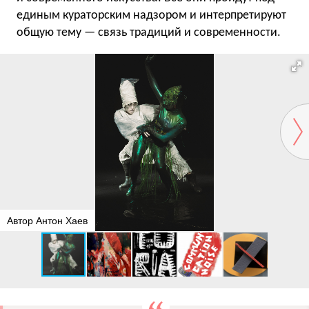
единым кураторским надзором и интерпретируют
общую тему — связь традиций и современности.
Автор Антон Хаев