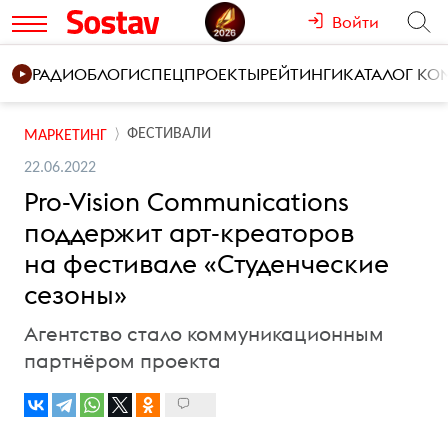
Войти
РАДИО
БЛОГИ
СПЕЦПРОЕКТЫ
РЕЙТИНГИ
КАТАЛОГ К
ФЕСТИВАЛИ
МАРКЕТИНГ
22.06.2022
Pro-Vision Communications
поддержит арт-креаторов
на фестивале «Студенческие
сезоны»
Агентство стало коммуникационным
партнёром проекта