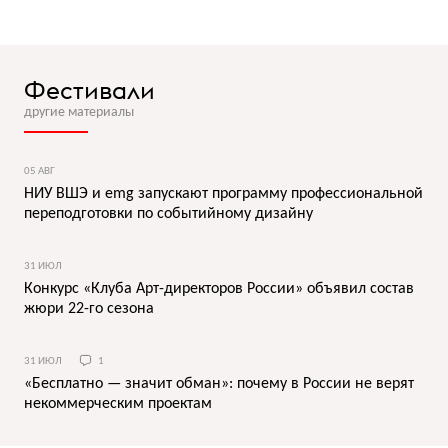
Фестивали
другие материалы
05 АВГ
НИУ ВШЭ и emg запускают программу профессиональной
переподготовки по событийному дизайну
31 ИЮЛ
Конкурс «Клуба Арт-директоров России» объявил состав
жюри 22-го сезона
31 ИЮЛ
1
«Бесплатно — значит обман»: почему в России не верят
некоммерческим проектам