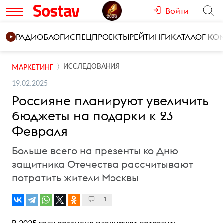
Войти
РАДИО
БЛОГИ
СПЕЦПРОЕКТЫ
РЕЙТИНГИ
КАТАЛОГ К
ИССЛЕДОВАНИЯ
МАРКЕТИНГ
19.02.2025
Россияне планируют увеличить
бюджеты на подарки к 23
Февраля
Больше всего на презенты ко Дню
защитника Отечества рассчитывают
потратить жители Москвы
1