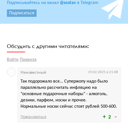
Подписывайтесь на канал
@sostav
в Telegram
Подписаться
Обсудить с другими читателями:
Войти
Правила
Неизвестный
19.02.2025 в 21:08
Так подорожало все... Супержопу надо было
параллельно рассчитать инфляцию на
"основные подарочные наборы" - алкоголь,
дезики, парфюм, носки и прочее.
Нормальные носки сейчас стоят рублей 500-600.
Пожаловаться
2