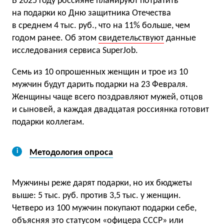
В 2025 году россияне планируют потратить
на подарки ко Дню защитника Отечества
в среднем 4 тыс. руб., что на 11% больше, чем
годом ранее. Об этом
свидетельствуют
данные
исследования сервиса SuperJob.
Семь из 10 опрошенных женщин и трое из 10
мужчин будут дарить подарки на 23 Февраля.
Женщины чаще всего поздравляют мужей, отцов
и сыновей, а каждая двадцатая россиянка готовит
подарки коллегам.
Методология опроса
Мужчины реже дарят подарки, но их бюджеты
выше: 5 тыс. руб. против 3,5 тыс. у женщин.
Четверо из 100 мужчин покупают подарки себе,
объясняя это статусом «офицера СССР» или