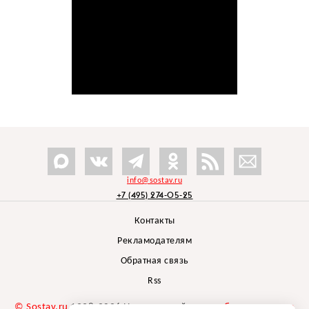
info@sostav.ru
+7 (495) 274-05-25
Контакты
Рекламодателям
Обратная связь
Rss
© Sostav.ru
1998-2026 Независимый проект
брендингового