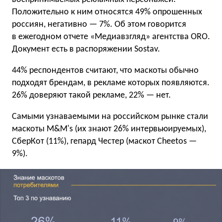
Положительно к ним относятся 49% опрошенных
россиян, негативно — 7%. Об этом говорится
в ежегодном отчете «Медиавзгляд» агентства ORO.
Документ есть в распоряжении Sostav.
44% респондентов считают, что маскоты обычно
подходят брендам, в рекламе которых появляются.
26% доверяют такой рекламе, 22% — нет.
Самыми узнаваемыми на российском рынке стали
маскоты M&M's (их знают 26% интервьюируемых),
СберКот (11%), гепард Честер (маскот Cheetos —
9%).