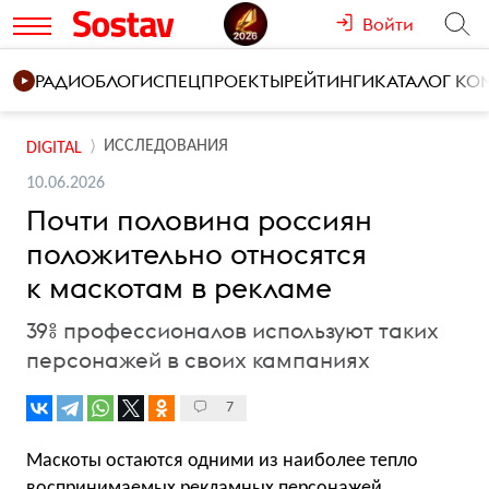
Войти
РАДИО
БЛОГИ
СПЕЦПРОЕКТЫ
РЕЙТИНГИ
КАТАЛОГ К
ИССЛЕДОВАНИЯ
DIGITAL
10.06.2026
Почти половина россиян
положительно относятся
к маскотам в рекламе
39% профессионалов используют таких
персонажей в своих кампаниях
7
Маскоты остаются одними из наиболее тепло
воспринимаемых рекламных персонажей.