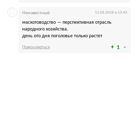
Неизвестный
11.06.2026 в 13:43
маскотоводство — перспективная отрасль
народного хозяйства.
день ото дня поголовье только растет
Пожаловаться
1