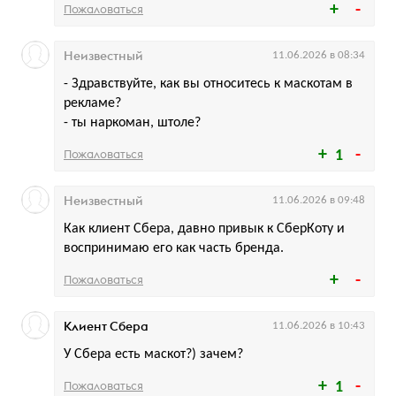
Пожаловаться
Неизвестный
11.06.2026 в 08:34
- Здравствуйте, как вы относитесь к маскотам в
рекламе?
- ты наркоман, штоле?
Пожаловаться
1
Неизвестный
11.06.2026 в 09:48
Как клиент Сбера, давно привык к СберКоту и
воспринимаю его как часть бренда.
Пожаловаться
Клиент Сбера
11.06.2026 в 10:43
У Сбера есть маскот?) зачем?
Пожаловаться
1