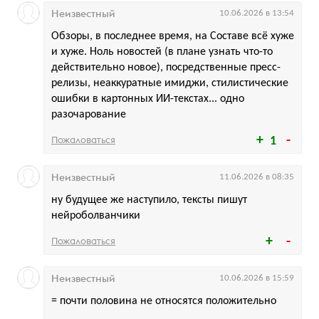
Неизвестный
10.06.2026 в 13:54
Обзоры, в последнее время, на Составе всё хуже
и хуже. Ноль новостей (в плане узнать что-то
действительно новое), посредственные пресс-
релизы, неаккуратные имиджи, стилистические
ошибки в картонных ИИ-текстах... одно
разочарование
Пожаловаться
1
Неизвестный
11.06.2026 в 08:35
ну будущее же наступило, тексты пишут
нейроболванчики
Пожаловаться
Неизвестный
10.06.2026 в 15:59
= почти половина не относятся положительно