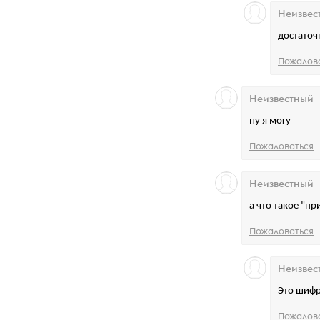
Неизвес
достаточ
Пожалов
Неизвестный
ну я могу
Пожаловаться
Неизвестный
а что такое "п
Пожаловаться
Неизвес
Это шифр
Пожалов