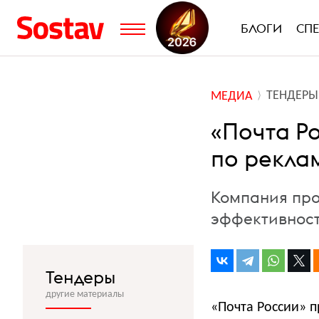
БЛОГИ
СП
ТЕНДЕРЫ
МЕДИА
«Почта Р
по рекла
Компания про
эффективност
Тендеры
другие материалы
«Почта России» п