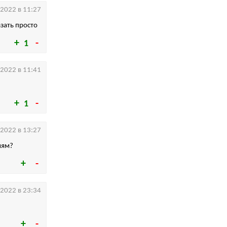
.2022 в 11:27
зать просто
1
.2022 в 11:41
1
.2022 в 13:27
иям?
.2022 в 23:34