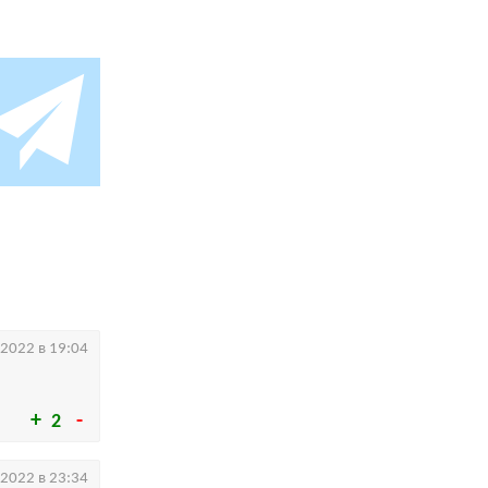
.2022 в 19:04
2
.2022 в 23:34