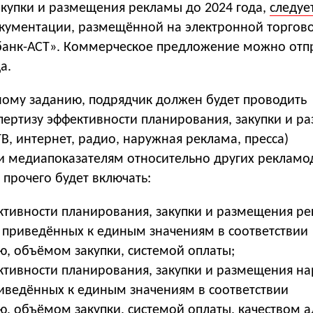
акупки и размещения рекламы до 2024 года,
следуе
окументации, размещённой на электронной торгов
анк-АСТ». Коммерческое предложение можно отп
а.
ному заданию, подрядчик должен будет проводить
пертизу эффективности планирования, закупки и р
, интернет, радио, наружная реклама, пресса)
и медиапоказателям относительно других рекламо
 прочего будет включать:
ктивности планирования, закупки и размещения р
, приведённых к единым значениям в соответствии
ю, объёмом закупки, системой оплаты;
ктивности планирования, закупки и размещения н
иведённых к единым значениям в соответствии
ью, объёмом закупки, системой оплаты, качеством 