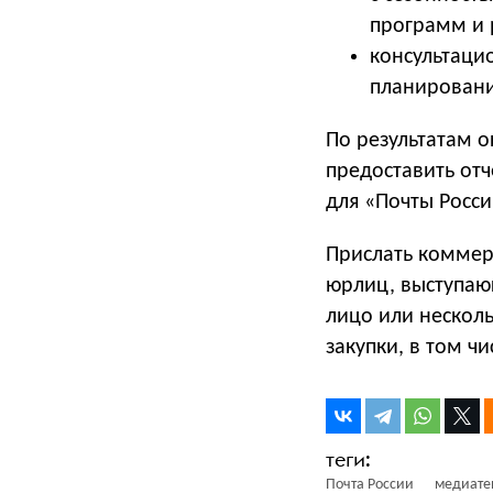
программ и 
консультаци
планировани
По результатам о
предоставить от
для «Почты Росси
Прислать коммер
юрлиц, выступающ
лицо или несколь
закупки, в том 
Почта России
медиате