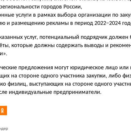
региональности городов России,
онные услуги в рамках выбора организации по заку
ю и размещению рекламы в период 2022−2024 год
казанных услуг, потенциальный подрядчик должен 
чёты, которые должны содержать выводы и рекоме
и».
ческие предложения могут юридическое лицо или 
их на стороне одного участника закупки, либо фи
ко физлиц, выступающих на стороне одного участн
числе индивидуальные предприниматели.
ндер