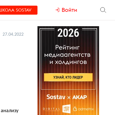
Войти
ШКОЛА
SOSTAV
27.04.2022
 анализу