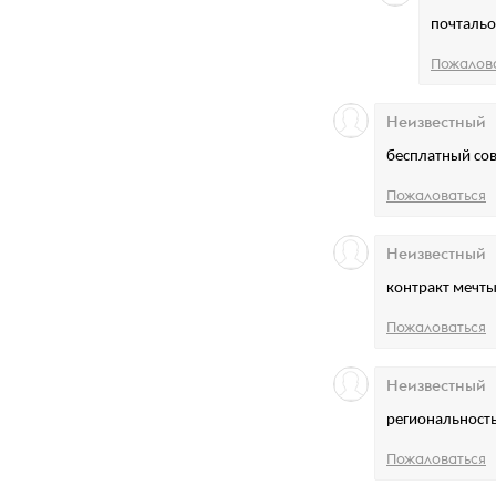
почтальо
Пожалов
Неизвестный
бесплатный сове
Пожаловаться
Неизвестный
контракт мечты
Пожаловаться
Неизвестный
региональность
Пожаловаться