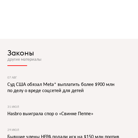
Законы
другие материалы
07 АВГ
Суд США обязал Meta* выплатить более $900 млн
по делу о вреде соцсетей для детей
31 ИЮЛ
Hasbro выиграла спор о «Свинке Пеппе»
29 ИЮЛ
Бывшие члены HFPA подали иск на $150 млн против