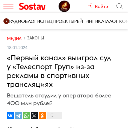
Войти
РАДИО
БЛОГИ
СПЕЦПРОЕКТЫ
РЕЙТИНГИ
КАТАЛОГ К
ЗАКОНЫ
МЕДИА
18.01.2024
«Первый канал» выиграл суд
у «Телеспорт Груп» из-за
рекламы в спортивных
трансляциях
Вещатель отсудил у оператора более
400 млн рублей