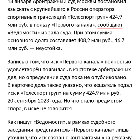
18 января Арбитражный суд Москвы постановил
взыскать с крупнейшего в России оператора
спортивных трансляций «Телеспорт груп» 424,9
млн руб. в пользу «Первого канала»,
сообщают
«Ведомости» из зала суда. При этом сумма
основного долга составляет 408,2 млн руб., 16,7
млн руб. — неустойка.
Запись о том, что иск «Первого канала» полностью
удовлетворён
появилась
в картотеке арбитражных
дел, но определение суда пока не опубликовано.
В карточке дела также указано, что вещатель подал
иск к «Телеспорт груп» на сумму 424,9 млн руб.
20 сентября 2023 года. Но что стало предметом
спора, в иске не говорится.
Как пишут «Ведомости», в рамках судебного
заседания представитель «Первого канала» лишь
уточнил, что иск связан с контрактами «на рекламу