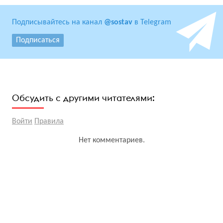
Подписывайтесь на канал
@sostav
в Telegram
Подписаться
Обсудить с другими читателями:
Войти
Правила
Нет комментариев.