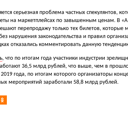
яется серьезная проблема частных спекулянтов, ко
еты на маркетплейсах по завышенным ценам. В «А
зрешают перепродажу только тех билетов, которые
без нарушения законодательства и правил организ
дках отказались комментировать данную тенденци
ь
, что по итогам года участники индустрии зрелищ
ботают 36,5 млрд рублей, что выше, чем в прошло
 2019 года, по итогам которого организаторы конц
ных мероприятий заработали 58,8 млрд рублей.