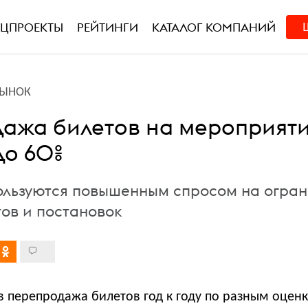
ЕЦПРОЕКТЫ
РЕЙТИНГИ
КАТАЛОГ КОМПАНИЙ
РЫНОК
ажа билетов на мероприят
до 60%
ользуются повышенным спросом на огра
тов и постановок
в перепродажа билетов год к году по разным оцен