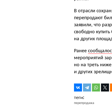
В отрасли сохран
перепродают бил
заявили, что ра
свободно купить 
на других площа
Ранее
сообщалос
мероприятий зара
но на треть ниже
и других зрелищ
перепродажа