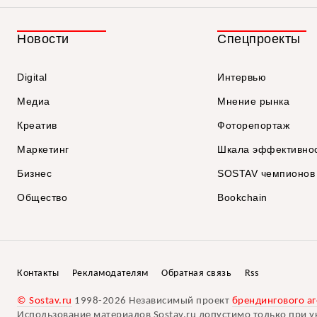
Новости
Спецпроекты
Digital
Интервью
Медиа
Мнение рынка
Креатив
Фоторепортаж
Маркетинг
Шкала эффективно
Бизнес
SOSTAV чемпионов
Общество
Bookchain
Контакты
Рекламодателям
Обратная связь
Rss
© Sostav.ru
1998-2026 Независимый проект
брендингового аг
Использование материалов Sostav.ru допустимо только при у