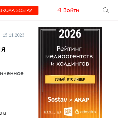
Войти
ШКОЛА
SOSTAV
15.11.2023
ия
ниченное
кам