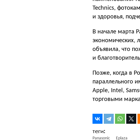
Technics, фотока
и здоровья, подч
В начале марта P
экономических, л
объявила, что по
и благотворитель
Позже, когда в Р
параллельного и
Apple, Intel, Sams
торговыми марк
Panasonic
Eplaza