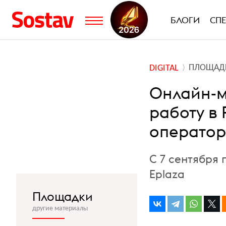
БЛОГИ
СП
ПЛОЩАД
DIGITAL
Онлайн-м
работу в
операто
С 7 сентября
Eplaza
Площадки
другие материалы