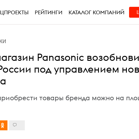
ЕЦПРОЕКТЫ
РЕЙТИНГИ
КАТАЛОГ КОМПАНИЙ
КИ
агазин Panasonic возобнов
 России под управлением но
ра
 приобрести товары бренда можно на пл