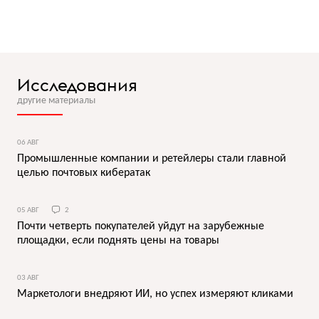
Исследования
другие материалы
06 АВГ
Промышленные компании и ретейлеры стали главной
целью почтовых кибератак
05 АВГ
2
Почти четверть покупателей уйдут на зарубежные
площадки, если поднять цены на товары
03 АВГ
Маркетологи внедряют ИИ, но успех измеряют кликами