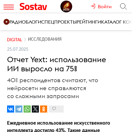
Войти
РАДИО
БЛОГИ
СПЕЦПРОЕКТЫ
РЕЙТИНГИ
КАТАЛОГ К
ИССЛЕДОВАНИЯ
DIGITAL
25.07.2025
Отчет Yext: использование
ИИ выросло на 75%
40% респондентов считают, что
нейросети не справляются
со сложными запросами
Ежедневное использование искусственного
интеллекта достигло 43%. Такие данные