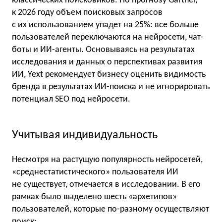
классических поисковиков. По прогнозу Gartner,
к 2026 году объем поисковых запросов
с их использованием упадет на 25%: все больше
пользователей переключаются на нейросети, чат-
боты и ИИ-агенты. Основываясь на результатах
исследования и данных о перспективах развития
ИИ, Yext рекомендует бизнесу оценить видимость
бренда в результатах ИИ-поиска и не игнорировать
потенциал SEO под нейросети.
Учитывая индивидуальность
Несмотря на растущую популярность нейросетей,
«среднестатистического» пользователя ИИ
не существует, отмечается в исследовании. В его
рамках было выделено шесть «архетипов»
пользователей, которые по-разному осуществляют
поиск: