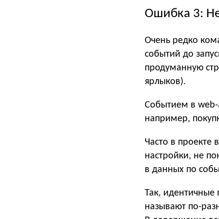
Ошибка 3: Н
Очень редко ком
событий до запус
продуманную стру
ярлыков).
Событием в web-а
например, покупк
Часто в проекте в
настройки, не по
в данных по соб
Так, идентичные 
называют по-раз