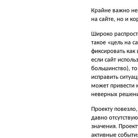
Крайне важно не
на сайте, но и к
Широко распростр
такое «цель на с
фиксировать как 
если сайт использ
большинство), то
исправить ситуац
может привести к
неверных решен
Проекту повезло,
давно отсутствую
значения. Проект
активные события