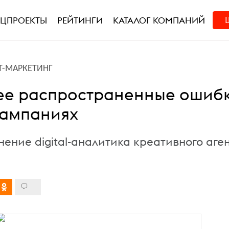
ЕЦПРОЕКТЫ
РЕЙТИНГИ
КАТАЛОГ КОМПАНИЙ
Т-МАРКЕТИНГ
ее распространенные ошиб
-кампаниях
ение digital-аналитика креативного аге