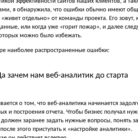
тикой эффективности сайтов наших клиентов, а так
гами, я обнаружила, что ошибки обычно имеют об
 «живет отдельно» от команды проекта. Его зовут, 
анные, или когда уже «горит пожар», и далее след
оторых можно было избежать.
ре наиболее распространенные ошибки:
а зачем нам веб-аналитик до старта
вается о том, что веб-аналитика начинается задолг
ых и построения отчета. Чтобы бизнес получал ну
 должен заранее задать нужные вопросы, понять з
 после этого приступать к «настройке аналитики».