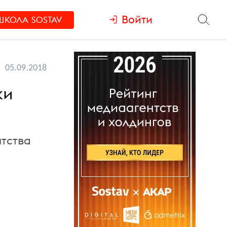
Войти
ШКОЛА
SOSTAV
05.09.2018
ки
нтства