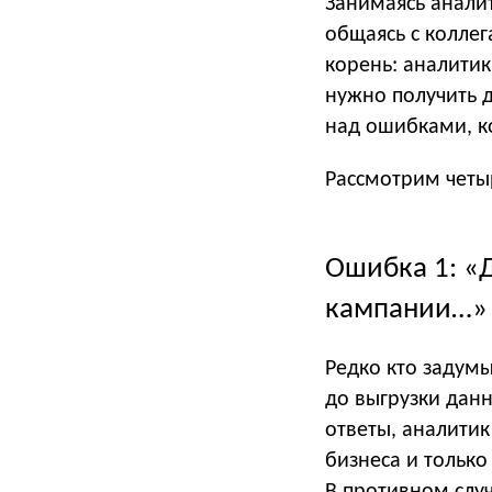
Занимаясь анали
общаясь с колле
корень: аналитик
нужно получить д
над ошибками, к
Рассмотрим четы
Ошибка 1: «Д
кампании…»
Редко кто задумы
до выгрузки данн
ответы, аналитик
бизнеса и только