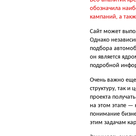
Веб-аналитик кре
обозначила наиб
кампаний, а такж
Сайт может выпол
Однако независим
подбора автомоб
он является ядр
подробной инфор
Очень важно еще 
структуру, так и 
проекта получать
на этом этапе — 
понимание бизне
этим задачам кар