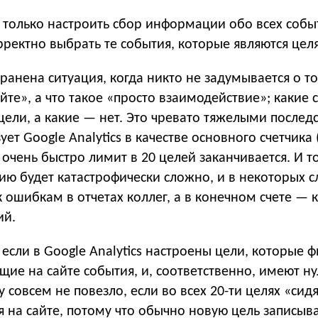
 только настроить сбор информации обо всех собы
орректно выбрать те события, которые являются цел
анена ситуация, когда никто не задумывается о то
айте», а что такое «просто взаимодействие»; какие 
цели, а какие — нет. Это чревато тяжелыми послед
ует Google Analytics в качестве основного счетчика 
 очень быстро лимит в 20 целей заканчивается. И т
ию будет катастрофически сложно, и в некоторых с
 ошибкам в отчетах коллег, а в конечном счете — 
ий.
 если в Google Analytics настроены цели, которые 
щие на сайте события, и, соответственно, имеют н
у совсем не повезло, если во всех 20-ти целях «сид
 на сайте, потому что обычно новую цель записыв