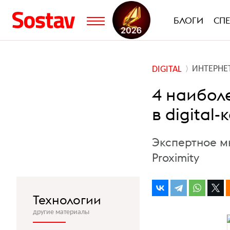
БЛОГИ
СП
ИНТЕРНЕ
DIGITAL
4 наибол
в digital
Экспертное мн
Proximity
Технологии
другие материалы