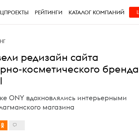
ЕЦПРОЕКТЫ
РЕЙТИНГИ
КАТАЛОГ КОМПАНИЙ
НГ
ели редизайн сайта
но-косметического бренда
l
ке ONY вдохновлялись интерьерными
агманского магазина