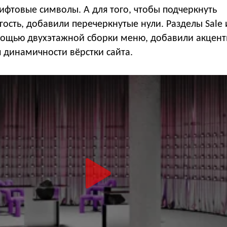
ифтовые символы. А для того, чтобы подчеркнуть
гость, добавили перечеркнутые нули. Разделы Sale
мощью двухэтажной сборки меню, добавили акцен
 динамичности вёрстки сайта.