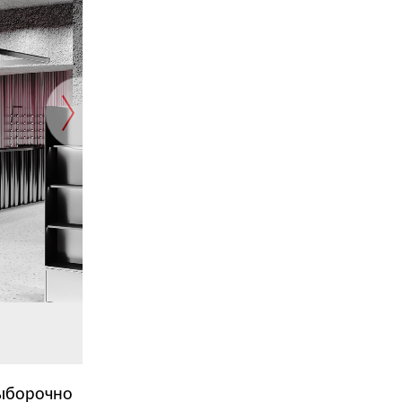
выборочно