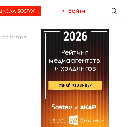
Войти
ШКОЛА
SOSTAV
27.10.2023