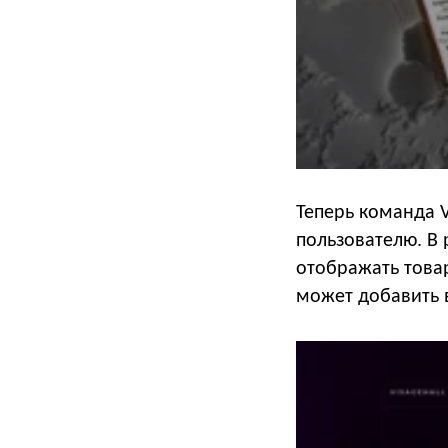
Теперь команда V
пользователю. В 
отображать това
может добавить в