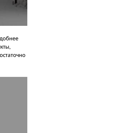
удобнее
кты,
остаточно