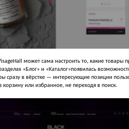
isageHall может сама настроить то, какие товары п
разделах «Блог» и «Каталог»появилась возможност
ры сразу в вёрстке — интересующие позиции польз
 корзину или избранное, не переходя в поиск.