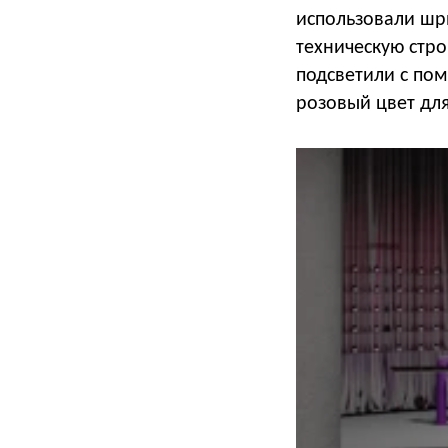
использовали шр
техническую стро
подсветили с по
розовый цвет для